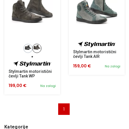
Stylmartin motoristični
čevlji Tank AIR
159,00 €
Na zalogi
Stylmartin motoristični
čevlji Tank WP
199,00 €
Na zalogi
1
Kategorije