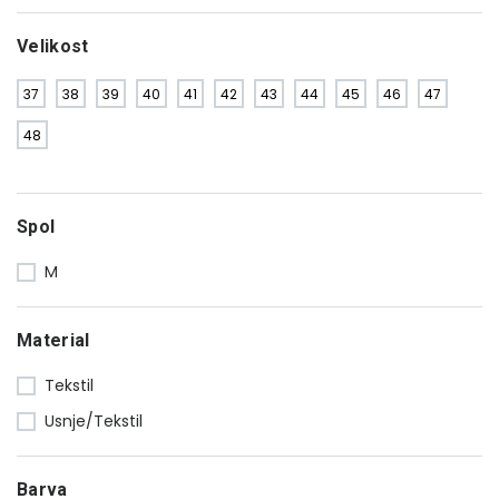
Velikost
37
38
39
40
41
42
43
44
45
46
47
48
Spol
M
Material
Tekstil
Usnje/Tekstil
Barva