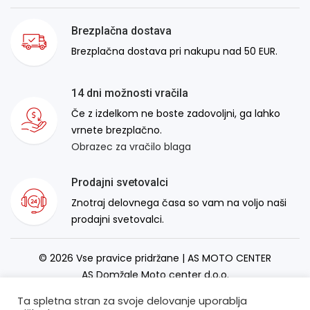
Brezplačna dostava
Brezplačna dostava pri nakupu nad 50 EUR.
14 dni možnosti vračila
Če z izdelkom ne boste zadovoljni, ga lahko
vrnete brezplačno.
Obrazec za vračilo blaga
Prodajni svetovalci
Znotraj delovnega časa so vam na voljo naši
prodajni svetovalci.
© 2026 Vse pravice pridržane | AS MOTO CENTER
AS Domžale Moto center d.o.o.
Izdelava spletne strani:
RSMT
Ta spletna stran za svoje delovanje uporablja