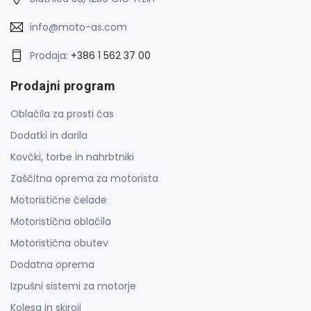
info@moto-as.com
Prodaja:
+386 1 562 37 00
Prodajni program
Oblačila za prosti čas
Dodatki in darila
Kovčki, torbe in nahrbtniki
Zaščitna oprema za motorista
Motoristične čelade
Motoristična oblačila
Motoristična obutev
Dodatna oprema
Izpušni sistemi za motorje
Kolesa in skiroji