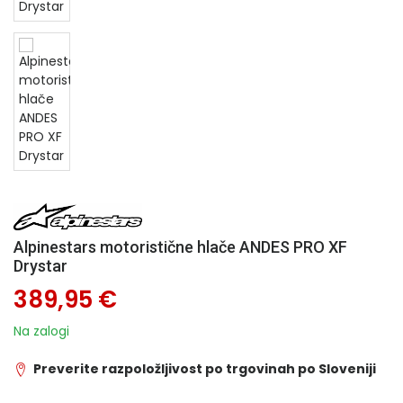
Alpinestars motoristične hlače ANDES PRO XF
Drystar
389,95 €
Na zalogi
Preverite razpoložljivost po trgovinah po Sloveniji