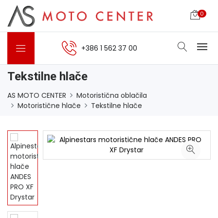
0
+386 1 562 37 00
Tekstilne hlače
AS MOTO CENTER
Motoristična oblačila
Motoristične hlače
Tekstilne hlače