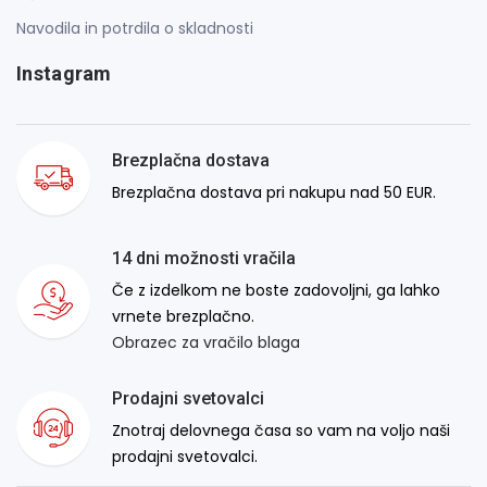
Navodila in potrdila o skladnosti
Instagram
Brezplačna dostava
Brezplačna dostava pri nakupu nad 50 EUR.
14 dni možnosti vračila
Če z izdelkom ne boste zadovoljni, ga lahko
vrnete brezplačno.
Obrazec za vračilo blaga
Prodajni svetovalci
Znotraj delovnega časa so vam na voljo naši
prodajni svetovalci.