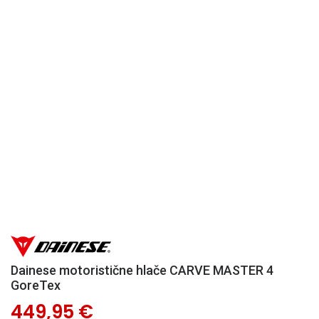
Dainese motoristične hlače CARVE MASTER 4
GoreTex
449,95 €