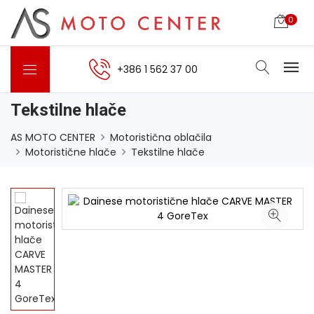
0
+386 1 562 37 00
Tekstilne hlače
AS MOTO CENTER
Motoristična oblačila
Motoristične hlače
Tekstilne hlače