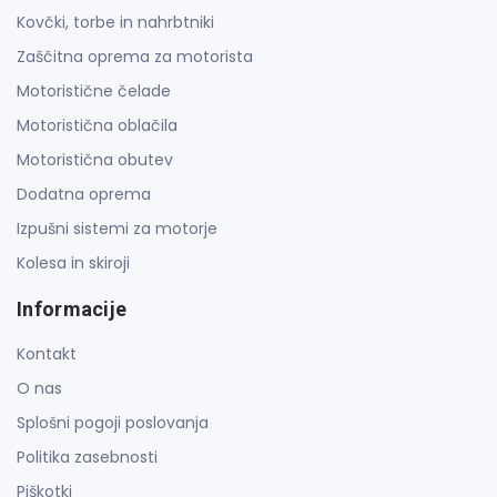
Kovčki, torbe in nahrbtniki
Zaščitna oprema za motorista
Motoristične čelade
Motoristična oblačila
Motoristična obutev
Dodatna oprema
Izpušni sistemi za motorje
Kolesa in skiroji
Informacije
Kontakt
O nas
Splošni pogoji poslovanja
Politika zasebnosti
Piškotki