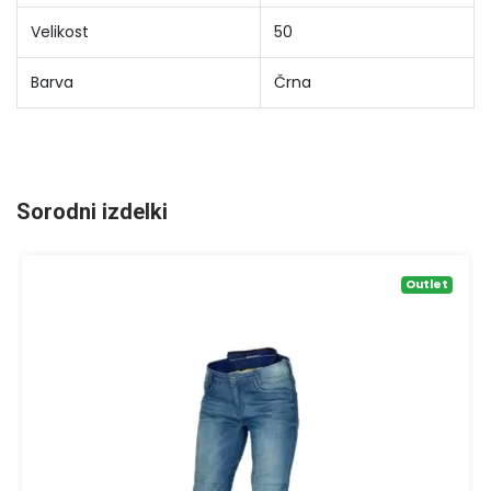
Velikost
50
Barva
Črna
Sorodni izdelki
Outlet