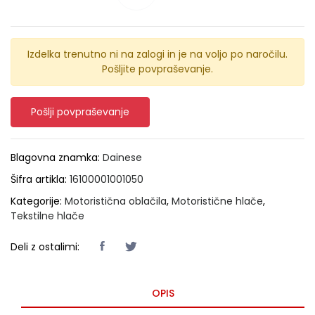
Izdelka trenutno ni na zalogi in je na voljo po naročilu.
Pošljite povpraševanje.
Pošlji povpraševanje
Blagovna znamka:
Dainese
Šifra artikla:
16100001001050
Kategorije:
Motoristična oblačila
,
Motoristične hlače
,
Tekstilne hlače
Deli z ostalimi:
OPIS