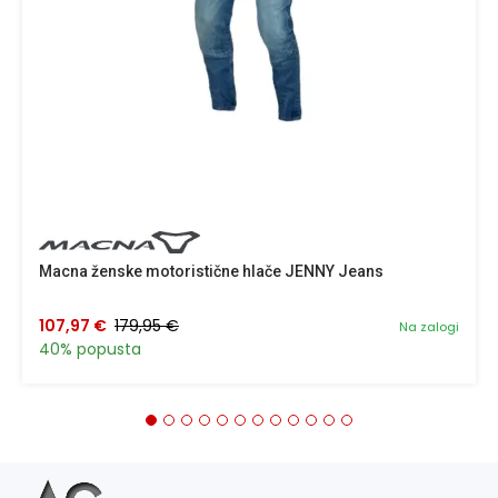
Macna ženske motoristične hlače JENNY Jeans
107,97 €
179,95 €
Na zalogi
40% popusta