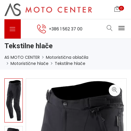
0
+386 1 562 37 00
Tekstilne hlače
AS MOTO CENTER
Motoristična oblačila
Motoristične hlače
Tekstilne hlače