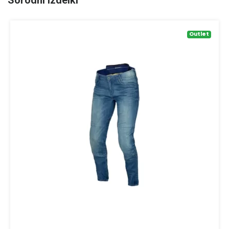
Sorodni izdelki
Outlet