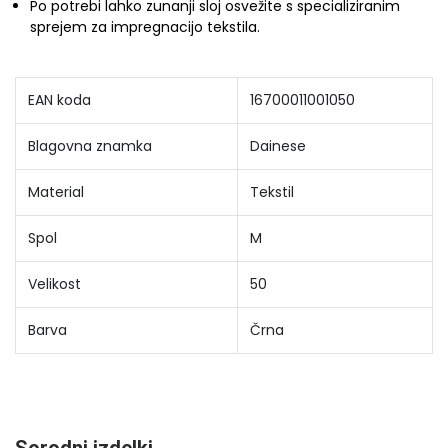
Po potrebi lahko zunanji sloj osvežite s specializiranim
sprejem za impregnacijo tekstila.
EAN koda
16700011001050
Blagovna znamka
Dainese
Material
Tekstil
Spol
M
Velikost
50
Barva
Črna