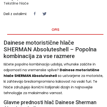
Tekstilne hlače
Deli z ostalimi:
OPIS
Dainese motoristične hlače
SHERMAN Absoluteshell – Popolna
kombinacija za vse razmere
Iščete popolno kombinacijo udobja, vrhunske zaščite in
odpornosti na vremenske vplive?
Dainese motoristične
hlače SHERMAN Absoluteshell
so ustvarjene za motoriste,
ki zahtevajo brezkompromisno kakovost na vsaki furi. Te
hlače združujejo ikonični italijanski dizajn in najnovejše
tehnologije za maksimalno varnost.
Glavne prednosti hlač Dainese Sherman