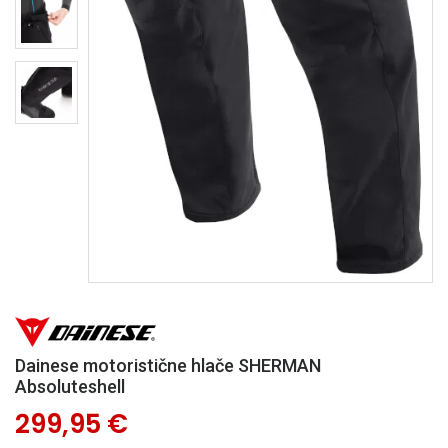
Dainese motoristične hlače SHERMAN
Absoluteshell
299,95 €