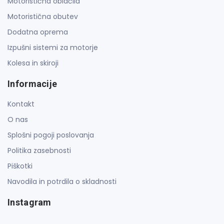
Motoristična oblačila
Motoristična obutev
Dodatna oprema
Izpušni sistemi za motorje
Kolesa in skiroji
Informacije
Kontakt
O nas
Splošni pogoji poslovanja
Politika zasebnosti
Piškotki
Navodila in potrdila o skladnosti
Instagram