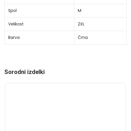
Spol
M
Velikost
2XL
Barva
Črna
Sorodni izdelki