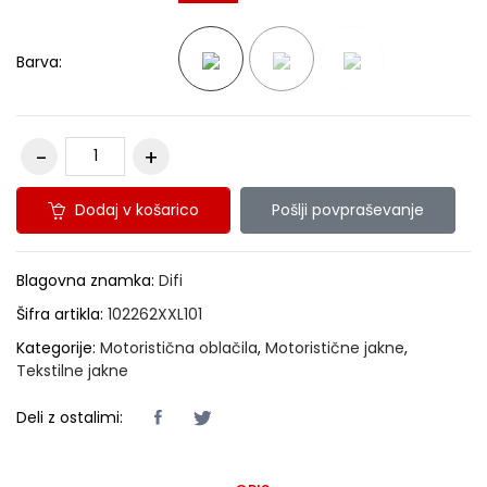
Barva:
Dodaj v košarico
Pošlji povpraševanje
Blagovna znamka:
Difi
Šifra artikla:
102262XXL101
Kategorije:
Motoristična oblačila
,
Motoristične jakne
,
Tekstilne jakne
Deli z ostalimi: