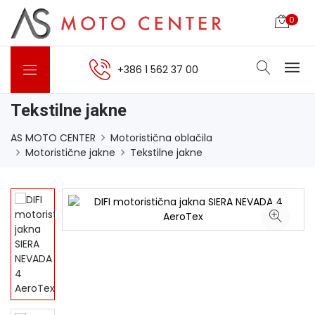
0
+386 1 562 37 00
Tekstilne jakne
AS MOTO CENTER
Motoristična oblačila
Motoristične jakne
Tekstilne jakne