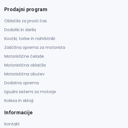
Prodajni program
Oblačila za prosti čas
Dodatki in darila
Kovčki, torbe in nahrbtniki
Zaščitna oprema za motorista
Motoristične čelade
Motoristična oblačila
Motoristična obutev
Dodatna oprema
Izpušni sistemi za motorje
Kolesa in skiroji
Informacije
Kontakt