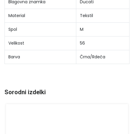
Blagovna znamka
Ducati
Material
Tekstil
Spol
M
Velikost
56
Barva
Črna/Rdeča
Sorodni izdelki