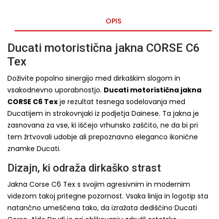
OPIS
Ducati motoristična jakna CORSE C6
Tex
Doživite popolno sinergijo med dirkaškim slogom in
vsakodnevno uporabnostjo.
Ducati motoristična jakna
CORSE C6 Tex
je rezultat tesnega sodelovanja med
Ducatijem in strokovnjaki iz podjetja Dainese. Ta jakna je
zasnovana za vse, ki iščejo vrhunsko zaščito, ne da bi pri
tem žrtvovali udobje ali prepoznavno eleganco ikonične
znamke Ducati.
Dizajn, ki odraža dirkaško strast
Jakna Corse C6 Tex s svojim agresivnim in modernim
videzom takoj pritegne pozornost. Vsaka linija in logotip sta
natančno umeščena tako, da izražata dediščino Ducati