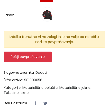
Barva:
Izdelka trenutno ni na zalogi in je na voljo po naročilu.
Pošljite povpraševanje.
Pošlji povpraševanje
Blagovna znamka:
Ducati
Šifra artikla:
981090056
Kategorije:
Motoristična oblačila
,
Motoristične jakne
,
Tekstilne jakne
Deli z ostalimi: