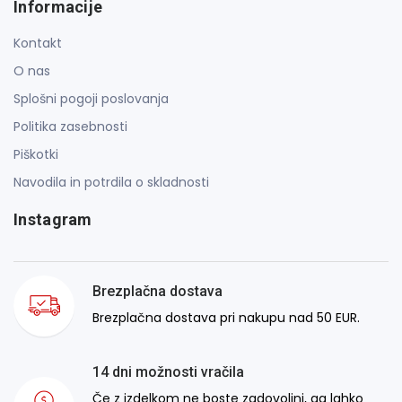
Informacije
Kontakt
O nas
Splošni pogoji poslovanja
Politika zasebnosti
Piškotki
Navodila in potrdila o skladnosti
Instagram
Brezplačna dostava
Brezplačna dostava pri nakupu nad 50 EUR.
14 dni možnosti vračila
Če z izdelkom ne boste zadovoljni, ga lahko