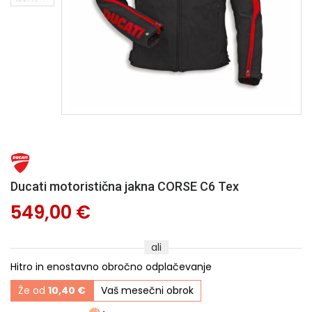
Ducati motoristična jakna CORSE C6 Tex
549,00 €
ali
Hitro in enostavno obročno odplačevanje
Že od
10,40 €
Vaš mesečni obrok