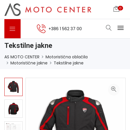
0
+386 1 562 37 00
Tekstilne jakne
AS MOTO CENTER
Motoristična oblačila
Motoristične jakne
Tekstilne jakne