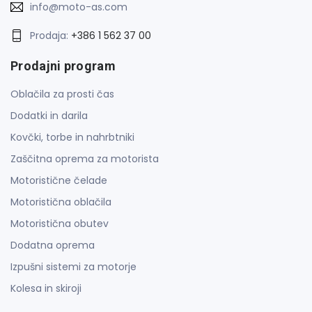
info@moto-as.com
Prodaja:
+386 1 562 37 00
Prodajni program
Oblačila za prosti čas
Dodatki in darila
Kovčki, torbe in nahrbtniki
Zaščitna oprema za motorista
Motoristične čelade
Motoristična oblačila
Motoristična obutev
Dodatna oprema
Izpušni sistemi za motorje
Kolesa in skiroji