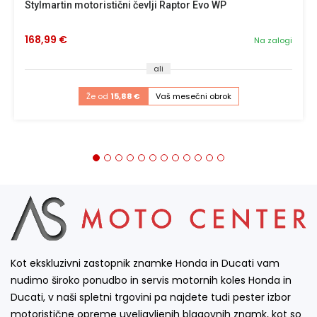
Stylmartin motoristični čevlji Raptor Evo WP
168,99 €
Na zalogi
ali
Že od
15,88 €
Vaš mesečni obrok
Kot ekskluzivni zastopnik znamke Honda in Ducati vam
nudimo široko ponudbo in servis motornih koles Honda in
Ducati, v naši spletni trgovini pa najdete tudi pester izbor
motoristične opreme uveljavljenih blagovnih znamk, kot so