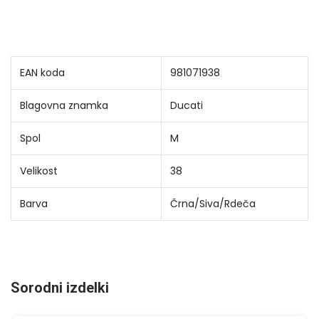
EAN koda
981071938
Blagovna znamka
Ducati
Spol
M
Velikost
38
Barva
Črna/Siva/Rdeča
Sorodni izdelki