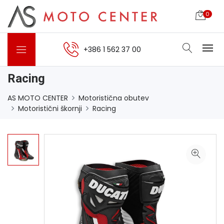
0
+386 1 562 37 00
Racing
AS MOTO CENTER
Motoristična obutev
Motoristični škornji
Racing