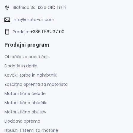
Blatnica 3a, 1236 OIC Trzin
info@moto-as.com
Prodaja:
+386 1 562 37 00
Prodajni program
Oblačila za prosti čas
Dodatki in darila
Kovčki, torbe in nahrbtniki
Zaščitna oprema za motorista
Motoristične čelade
Motoristična oblačila
Motoristična obutev
Dodatna oprema
Izpušni sistemi za motorje