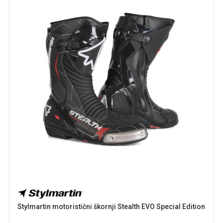
Stylmartin motoristični škornji Stealth EVO Special Edition