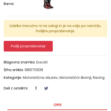
Barva:
Izdelka trenutno ni na zalogi in je na voljo po naročilu.
Pošljite povpraševanje.
Pošlji povpraševanje
Blagovna znamka:
Ducati
Šifra artikla:
981070939
Kategorije:
Motoristična obutev
,
Motoristični škornji
,
Racing
Deli z ostalimi:
OPIS