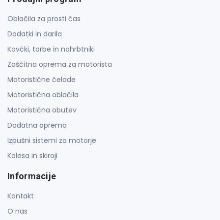
Oblačila za prosti čas
Dodatki in darila
Kovčki, torbe in nahrbtniki
Zaščitna oprema za motorista
Motoristične čelade
Motoristična oblačila
Motoristična obutev
Dodatna oprema
Izpušni sistemi za motorje
Kolesa in skiroji
Informacije
Kontakt
O nas