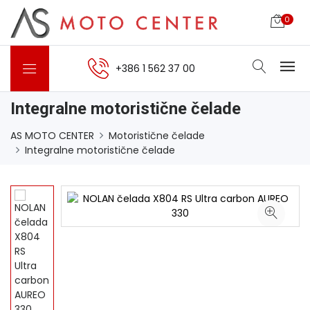
0
+386 1 562 37 00
Integralne motoristične čelade
AS MOTO CENTER
Motoristične čelade
Integralne motoristične čelade