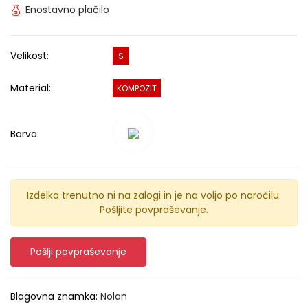
Enostavno plačilo
Velikost:
S
Material:
KOMPOZIT
Barva:
Izdelka trenutno ni na zalogi in je na voljo po naročilu.
Pošljite povpraševanje.
Pošlji povpraševanje
Blagovna znamka:
Nolan