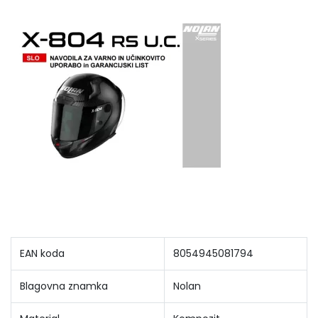
EAN koda
8054945081794
Blagovna znamka
Nolan