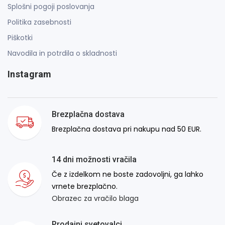
Splošni pogoji poslovanja
Politika zasebnosti
Piškotki
Navodila in potrdila o skladnosti
Instagram
Brezplačna dostava
Brezplačna dostava pri nakupu nad 50 EUR.
14 dni možnosti vračila
Če z izdelkom ne boste zadovoljni, ga lahko
vrnete brezplačno.
Obrazec za vračilo blaga
Prodajni svetovalci