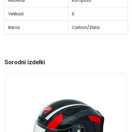
Material
Kompozit
Velikost
S
Barva
Carbon/Zlata
Sorodni izdelki