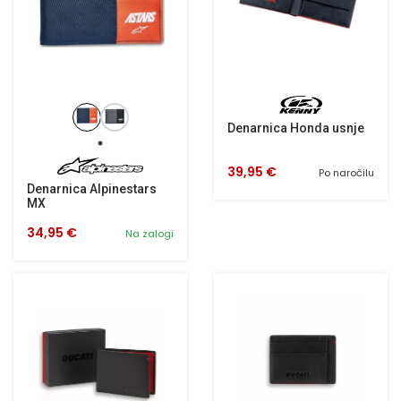
Denarnica Honda usnje
39,95 €
Po naročilu
Denarnica Alpinestars
MX
34,95 €
Na zalogi