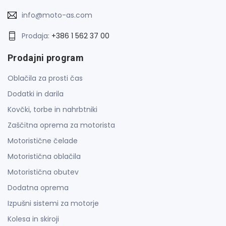
info@moto-as.com
Prodaja:
+386 1 562 37 00
Prodajni program
Oblačila za prosti čas
Dodatki in darila
Kovčki, torbe in nahrbtniki
Zaščitna oprema za motorista
Motoristične čelade
Motoristična oblačila
Motoristična obutev
Dodatna oprema
Izpušni sistemi za motorje
Kolesa in skiroji