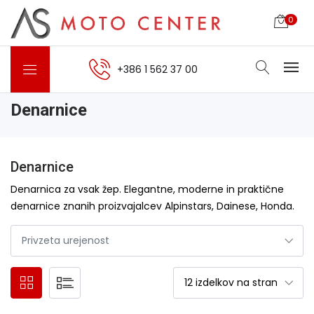
0
+386 1 562 37 00
Denarnice
Denarnice
Denarnica za vsak žep. Elegantne, moderne in praktične
denarnice znanih proizvajalcev Alpinstars, Dainese, Honda.