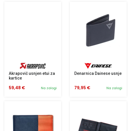
Akrapovič usnjen etui za
Denarnica Dainese usnje
kartice
59,48 €
79,95 €
Na zalogi
Na zalogi