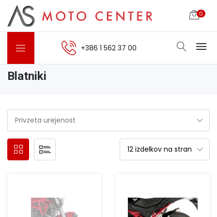
0
+386 1 562 37 00
Blatniki