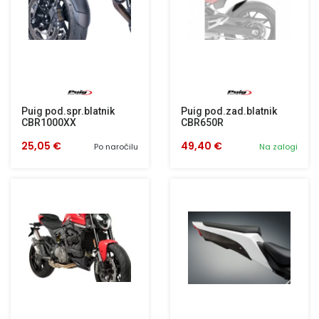
Puig pod.spr.blatnik
Puig pod.zad.blatnik
CBR1000XX
CBR650R
25,05 €
49,40 €
Po naročilu
Na zalogi