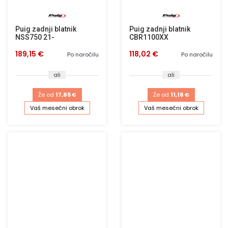
Puig zadnji blatnik
Puig zadnji blatnik
NSS750 21-
CBR1100XX
189,15 €
118,02 €
Po naročilu
Po naročilu
ali
ali
Že od
17,85 €
Že od
11,18 €
Vaš mesečni obrok
Vaš mesečni obrok