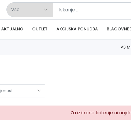
AKTUALNO
OUTLET
AKCIJSKA PONUDBA
BLAGOVNE 
AS M
Za izbrane kriterije ni najd