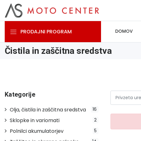
PRODAJNI PROGRAM
DOMOV
Čistila in zaščitna sredstva
Kategorije
Olja, čistila in zaščitna sredstva
16
Sklopke in variomati
2
Polnilci akumulatorjev
5