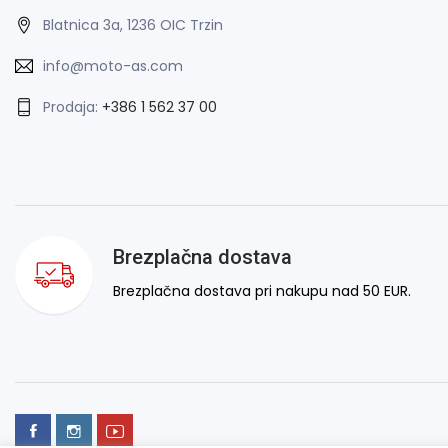
Blatnica 3a, 1236 OIC Trzin
info@moto-as.com
Prodaja:
+386 1 562 37 00
Brezplačna dostava
Brezplačna dostava pri nakupu nad 50 EUR.