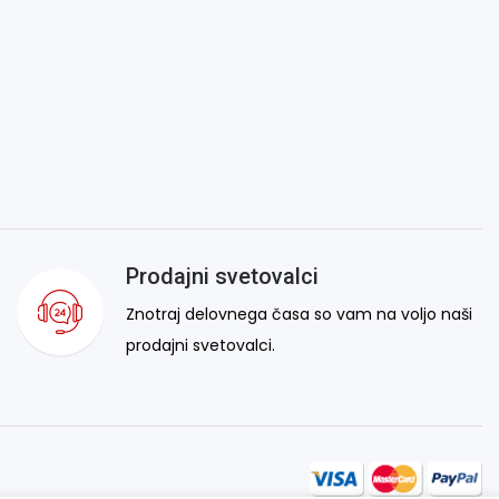
Prodajni svetovalci
Znotraj delovnega časa so vam na voljo naši
prodajni svetovalci.