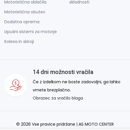
Motoristična oblačila
skladnosti
Motoristična obutev
Dodatna oprema
Izpušni sistemi za motorje
Kolesa in skiroji
14 dni možnosti vračila
Če z izdelkom ne boste zadovoljni, ga lahko
vrnete brezplačno.
Obrazec za vračilo blaga
© 2026 Vse pravice pridržane | AS MOTO CENTER