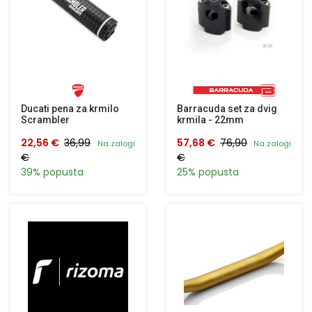
Ducati pena za krmilo
Barracuda set za dvig
Scrambler
krmila - 22mm
22,56 €
36,99
57,68 €
76,90
Na zalogi
Na zalogi
€
€
39% popusta
25% popusta