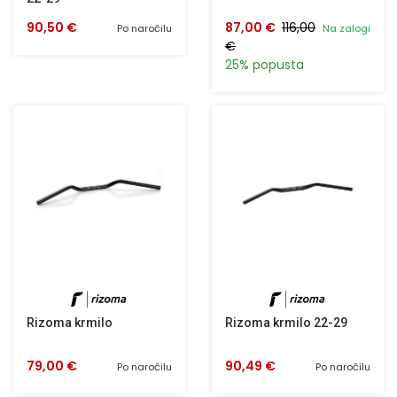
90,50 €
87,00 €
116,00
Po naročilu
Na zalogi
€
25% popusta
Rizoma krmilo
Rizoma krmilo 22-29
79,00 €
90,49 €
Po naročilu
Po naročilu