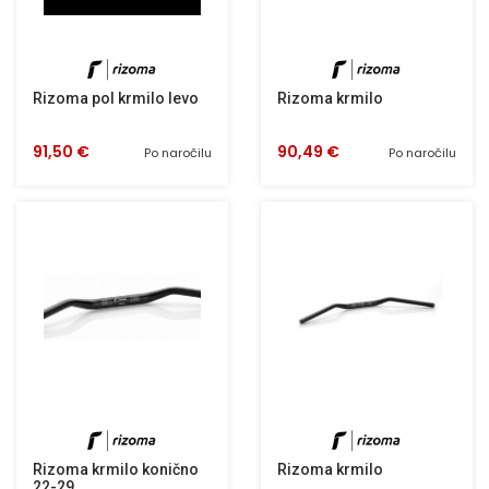
Rizoma pol krmilo levo
Rizoma krmilo
91,50 €
90,49 €
Po naročilu
Po naročilu
Rizoma krmilo konično
Rizoma krmilo
22-29