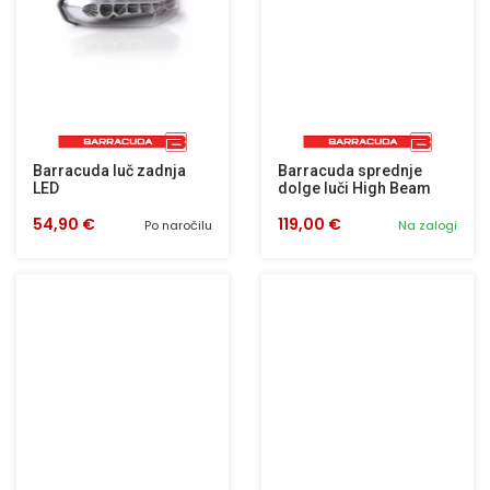
Barracuda luč zadnja
Barracuda sprednje
LED
dolge luči High Beam
54,90 €
119,00 €
Po naročilu
Na zalogi