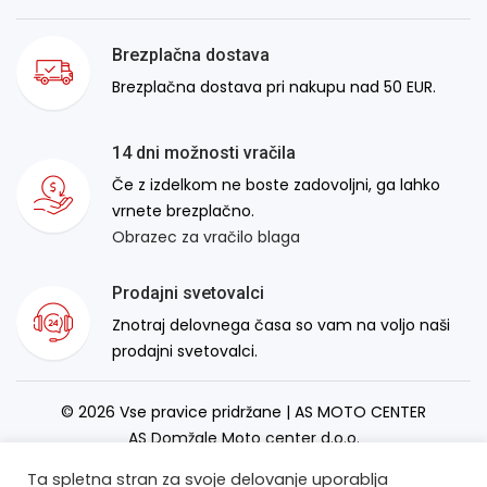
Brezplačna dostava
Brezplačna dostava pri nakupu nad 50 EUR.
14 dni možnosti vračila
Če z izdelkom ne boste zadovoljni, ga lahko
vrnete brezplačno.
Obrazec za vračilo blaga
Prodajni svetovalci
Znotraj delovnega časa so vam na voljo naši
prodajni svetovalci.
© 2026 Vse pravice pridržane | AS MOTO CENTER
AS Domžale Moto center d.o.o.
Izdelava spletne strani:
RSMT
Ta spletna stran za svoje delovanje uporablja