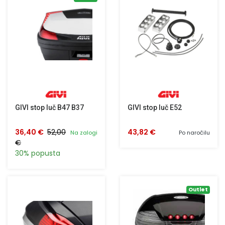
GIVI stop luč B47 B37
GIVI stop luč E52
36,40 €
52,00
43,82 €
Na zalogi
Po naročilu
€
30% popusta
Outlet