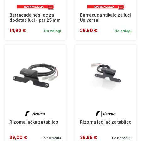
Barracuda nosilec za
Barracuda stikalo za luči
dodatne luči - par 25 mm
Universal
14,90 €
29,50 €
Na zalogi
Na zalogi
Rizoma lučka za tablico
Rizoma led luč za tablico
39,00 €
39,65 €
Po naročilu
Po naročilu