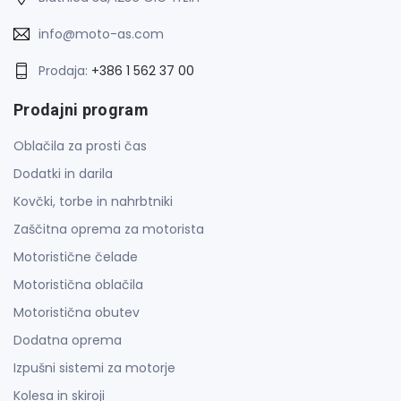
info@moto-as.com
Prodaja:
+386 1 562 37 00
Prodajni program
Oblačila za prosti čas
Dodatki in darila
Kovčki, torbe in nahrbtniki
Zaščitna oprema za motorista
Motoristične čelade
Motoristična oblačila
Motoristična obutev
Dodatna oprema
Izpušni sistemi za motorje
Kolesa in skiroji