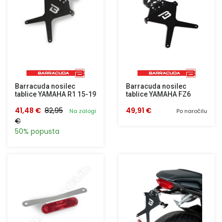
Barracuda nosilec
Barracuda nosilec
tablice YAMAHA R1 15-19
tablice YAMAHA FZ6
41,48 €
82,95
49,91 €
Na zalogi
Po naročilu
€
50% popusta