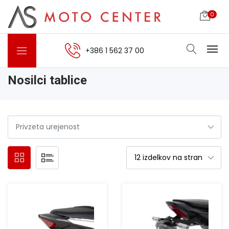
0
+386 1 562 37 00
Nosilci tablice