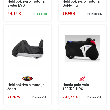
Held pokrivalo motorja
Held pokrivalo motorja
skuter EVO
Goldwing
44,94 €
99,95 €
Na zalogi
Po naročilu
Held pokrivalo motorja
Honda pokrivalo
čoper
1000RR, HRC
71,70 €
202,73 €
Po naročilu
Po naročilu