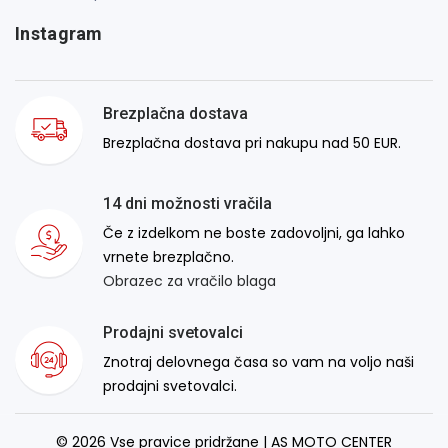
Instagram
Brezplačna dostava
Brezplačna dostava pri nakupu nad 50 EUR.
14 dni možnosti vračila
Če z izdelkom ne boste zadovoljni, ga lahko
vrnete brezplačno.
Obrazec za vračilo blaga
Prodajni svetovalci
Znotraj delovnega časa so vam na voljo naši
prodajni svetovalci.
© 2026 Vse pravice pridržane | AS MOTO CENTER