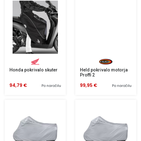
Honda pokrivalo skuter
Held pokrivalo motorja
Proffi 2
94,79 €
99,95 €
Po naročilu
Po naročilu