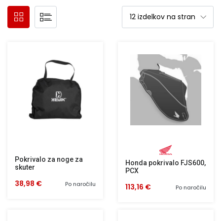
Pokrivalo za noge za
Honda pokrivalo FJS600,
skuter
PCX
38,98 €
Po naročilu
113,16 €
Po naročilu