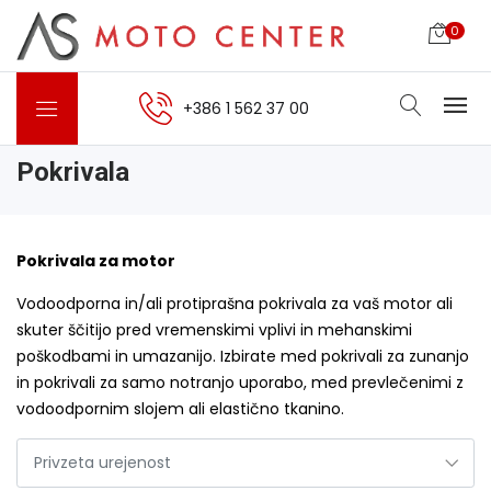
0
+386 1 562 37 00
Pokrivala
Pokrivala za motor
Vodoodporna in/ali protiprašna pokrivala za vaš motor ali
skuter ščitijo pred vremenskimi vplivi in mehanskimi
poškodbami in umazanijo. Izbirate med pokrivali za zunanjo
in pokrivali za samo notranjo uporabo, med prevlečenimi z
vodoodpornim slojem ali elastično tkanino.