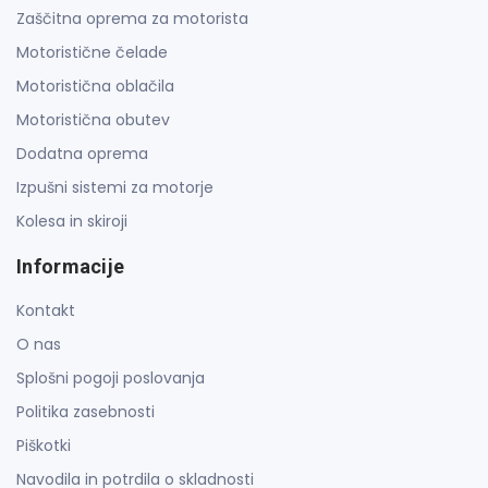
Zaščitna oprema za motorista
Motoristične čelade
Motoristična oblačila
Motoristična obutev
Dodatna oprema
Izpušni sistemi za motorje
Kolesa in skiroji
Informacije
Kontakt
O nas
Splošni pogoji poslovanja
Politika zasebnosti
Piškotki
Navodila in potrdila o skladnosti