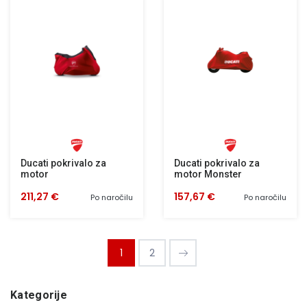
Ducati pokrivalo za
Ducati pokrivalo za
motor
motor Monster
211,27 €
157,67 €
Po naročilu
Po naročilu
1
2
Kategorije