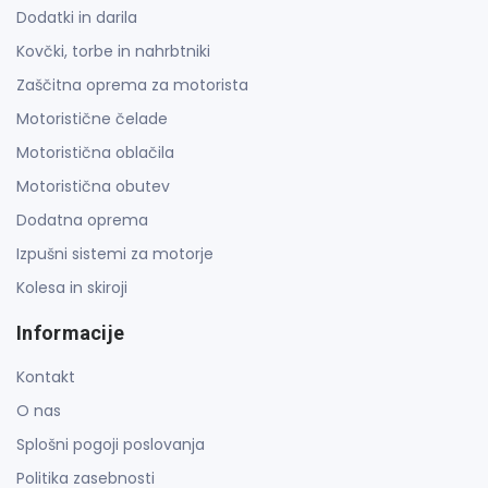
Dodatki in darila
Kovčki, torbe in nahrbtniki
Zaščitna oprema za motorista
Motoristične čelade
Motoristična oblačila
Motoristična obutev
Dodatna oprema
Izpušni sistemi za motorje
Kolesa in skiroji
Informacije
Kontakt
O nas
Splošni pogoji poslovanja
Politika zasebnosti