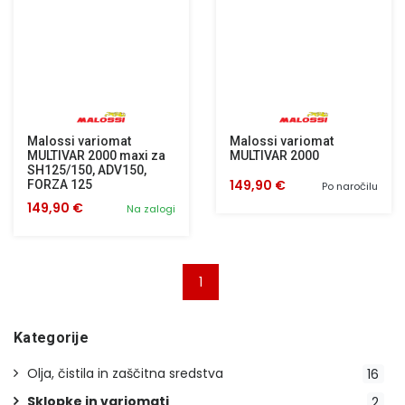
Malossi variomat
Malossi variomat
MULTIVAR 2000 maxi za
MULTIVAR 2000
SH125/150, ADV150,
149,90 €
FORZA 125
Po naročilu
149,90 €
Na zalogi
1
Kategorije
Olja, čistila in zaščitna sredstva
16
Sklopke in variomati
2