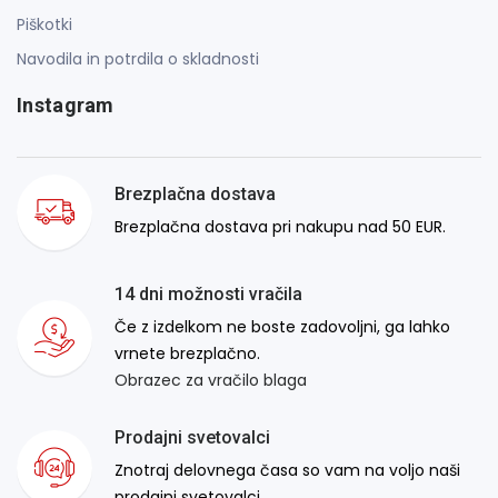
Piškotki
Navodila in potrdila o skladnosti
Instagram
Brezplačna dostava
Brezplačna dostava pri nakupu nad 50 EUR.
14 dni možnosti vračila
Če z izdelkom ne boste zadovoljni, ga lahko
vrnete brezplačno.
Obrazec za vračilo blaga
Prodajni svetovalci
Znotraj delovnega časa so vam na voljo naši
prodajni svetovalci.