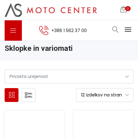
0
+386 1 562 37 00
Sklopke in variomati