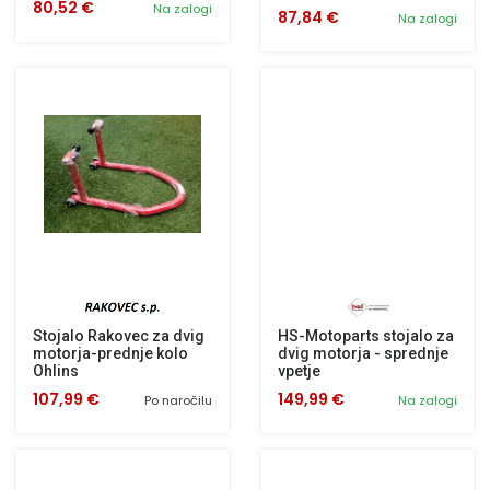
80,52 €
Na zalogi
87,84 €
Na zalogi
Stojalo Rakovec za dvig
HS-Motoparts stojalo za
motorja-prednje kolo
dvig motorja - sprednje
Ohlins
vpetje
107,99 €
149,99 €
Po naročilu
Na zalogi