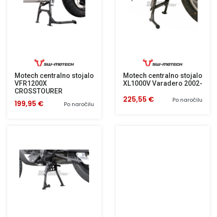
Motech centralno stojalo
Motech centralno stojalo
VFR1200X
XL1000V Varadero 2002-
CROSSTOURER
225,55 €
Po naročilu
199,95 €
Po naročilu