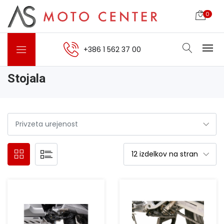
0
+386 1 562 37 00
Stojala