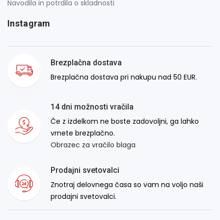
Navodila in potrdila o skladnosti
Instagram
Brezplačna dostava
Brezplačna dostava pri nakupu nad 50 EUR.
14 dni možnosti vračila
Če z izdelkom ne boste zadovoljni, ga lahko
vrnete brezplačno.
Obrazec za vračilo blaga
Prodajni svetovalci
Znotraj delovnega časa so vam na voljo naši
prodajni svetovalci.