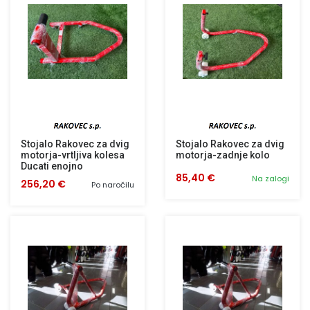
Stojalo Rakovec za dvig
Stojalo Rakovec za dvig
motorja-vrtljiva kolesa
motorja-zadnje kolo
Ducati enojno
85,40 €
Na zalogi
256,20 €
Po naročilu