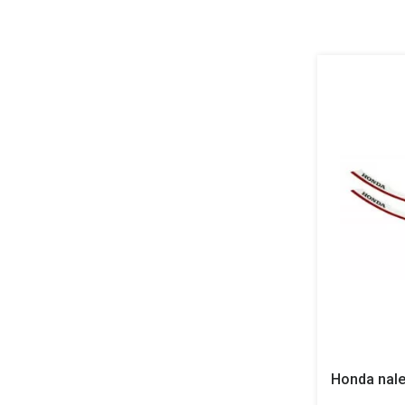
Honda nalep