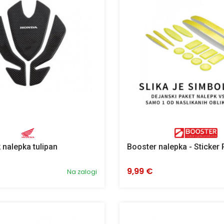
 nalepka tulipan
Booster nalepka - Sticker 
9,99 €
Na zalogi