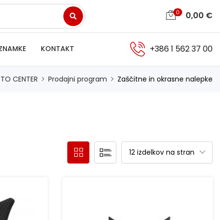
0
0,00
€
+386 1 562 37 00
ZNAMKE
KONTAKT
TO CENTER
Prodajni program
Zaščitne in okrasne nalepke