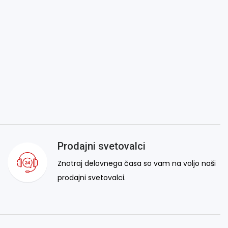
Prodajni svetovalci
Znotraj delovnega časa so vam na voljo naši
prodajni svetovalci.