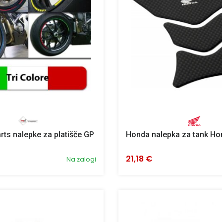
ts nalepke za platišče GP
Honda nalepka za tank Ho
21,18 €
Na zalogi