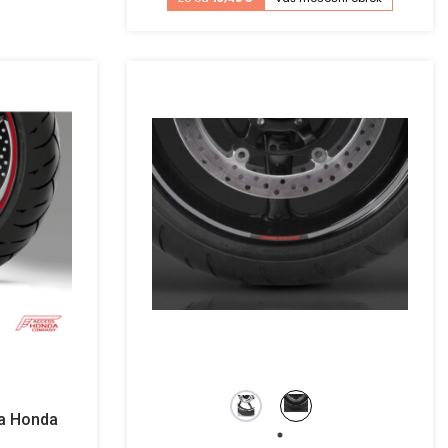
ča Honda