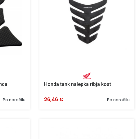
nda
Honda tank nalepka ribja kost
26,46 €
Po naročilu
Po naročilu