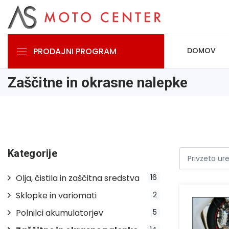
PRODAJNI PROGRAM
DOMOV
Zaščitne in okrasne nalepke
Kategorije
Olja, čistila in zaščitna sredstva
16
Sklopke in variomati
2
Polnilci akumulatorjev
5