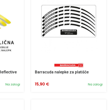
Reflective
Barracuda nalepke za platišče
15,90 €
Na zalogi
Na zalogi