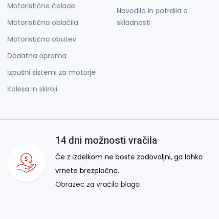
Motoristične čelade
Navodila in potrdila o
Motoristična oblačila
skladnosti
Motoristična obutev
Dodatna oprema
Izpušni sistemi za motorje
Kolesa in skiroji
14 dni možnosti vračila
Če z izdelkom ne boste zadovoljni, ga lahko
vrnete brezplačno.
Obrazec za vračilo blaga