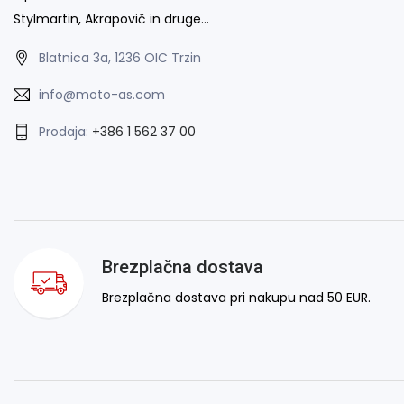
Stylmartin, Akrapovič in druge…
Blatnica 3a, 1236 OIC Trzin
info@moto-as.com
Prodaja:
+386 1 562 37 00
Brezplačna dostava
Brezplačna dostava pri nakupu nad 50 EUR.