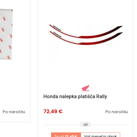
Honda nalepka platišča Rally
72,49 €
Po naročilu
Po naročilu
ali
Že od
13,45 €
Vaš mesečni obrok