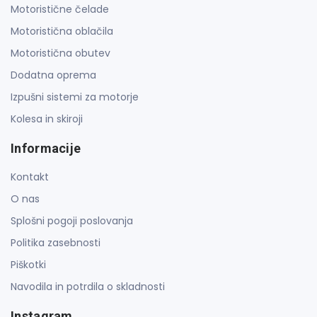
Motoristične čelade
Motoristična oblačila
Motoristična obutev
Dodatna oprema
Izpušni sistemi za motorje
Kolesa in skiroji
Informacije
Kontakt
O nas
Splošni pogoji poslovanja
Politika zasebnosti
Piškotki
Navodila in potrdila o skladnosti
Instagram