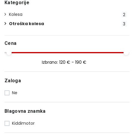
Kategorije
Kolesa
2
Otroška kolesa
3
Cena
Izbrano:
120 € - 190 €
Zaloga
Ne
Blagovna znamka
Kiddimotor