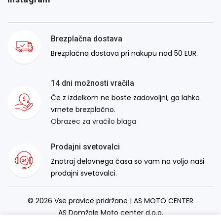
Brezplačna dostava
Brezplačna dostava pri nakupu nad 50 EUR.
14 dni možnosti vračila
Če z izdelkom ne boste zadovoljni, ga lahko
vrnete brezplačno.
Obrazec za vračilo blaga
Prodajni svetovalci
Znotraj delovnega časa so vam na voljo naši
prodajni svetovalci.
© 2026 Vse pravice pridržane | AS MOTO CENTER
AS Domžale Moto center d.o.o.