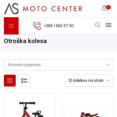
0
+386 1 562 37 00
Otroška kolesa