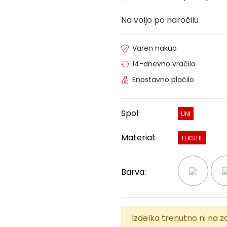
Na voljo po naročilu
Varen nakup
14-dnevno vračilo
Enostavno plačilo
Spol:
UNI
Material:
TEKSTIL
Barva:
Izdelka trenutno ni na za