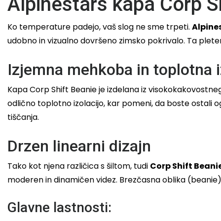
Alpinestars kapa Corp S
Ko temperature padejo, vaš slog ne sme trpeti.
Alpine
udobno in vizualno dovršeno zimsko pokrivalo. Ta plete
Izjemna mehkoba in toplotna i
Kapa Corp Shift Beanie je izdelana iz visokokakovostneg
odlično toplotno izolacijo, kar pomeni, da boste ostali og
tiščanja.
Drzen linearni dizajn
Tako kot njena različica s šiltom, tudi
Corp Shift Beani
moderen in dinamičen videz. Brezčasna oblika (beanie) o
Glavne lastnosti: