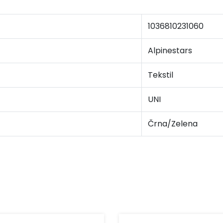
1036810231060
Alpinestars
Tekstil
UNI
Črna/Zelena