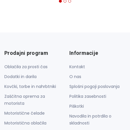
Prodajni program
Informacije
Oblačila za prosti čas
Kontakt
Dodatki in darila
O nas
Kovčki, torbe in nahrbtniki
Splošni pogoji poslovanja
Zaščitna oprema za
Politika zasebnosti
motorista
Piškotki
Motoristične čelade
Navodila in potrdila o
Motoristična oblačila
skladnosti