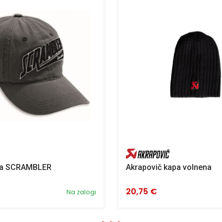
pa SCRAMBLER
Akrapovič kapa volnena
20,75 €
Na zalogi