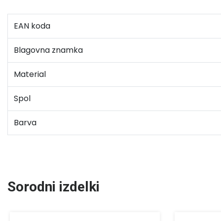
EAN koda
Blagovna znamka
Material
Spol
Barva
Sorodni izdelki