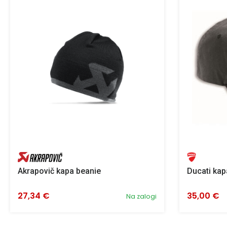
Akrapovič kapa beanie
Ducati ka
27,34 €
35,00 €
Na zalogi