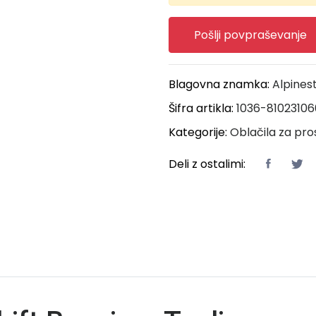
Pošlji povpraševanje
Blagovna znamka:
Alpines
Šifra artikla:
1036-81023106
Kategorije:
Oblačila za pro
Deli z ostalimi: