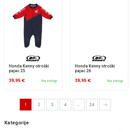
Honda Kenny otroški
Honda Kenny otroški
pajac 25
pajac 26
39,95 €
39,95 €
Na zalogi
Na zalogi
1
2
3
4
...
24
Kategorije