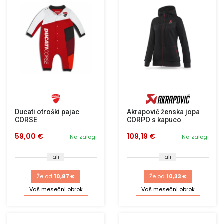
Ducati otroški pajac
Akrapovič ženska jopa
CORSE
CORPO s kapuco
59,00 €
109,19 €
Na zalogi
Na zalogi
ali
ali
Že od
10,87 €
Že od
10,33 €
Vaš mesečni obrok
Vaš mesečni obrok