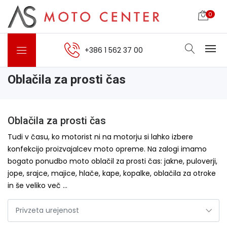
0
+386 1 562 37 00
Oblačila za prosti čas
Oblačila za prosti čas
Tudi v času, ko motorist ni na motorju si lahko izbere
konfekcijo proizvajalcev moto opreme. Na zalogi imamo
bogato ponudbo moto oblačil za prosti čas: jakne, puloverji,
jope, srajce, majice, hlače, kape, kopalke, oblačila za otroke
in še veliko več …