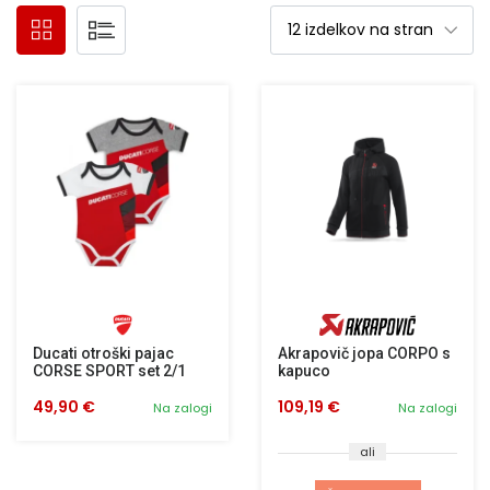
Ducati otroški pajac
Akrapovič jopa CORPO s
CORSE SPORT set 2/1
kapuco
49,90 €
109,19 €
Na zalogi
Na zalogi
ali