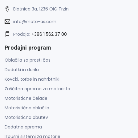
Blatnica 3a, 1236 OIC Trzin
info@moto-as.com
Prodaja:
+386 1 562 37 00
Prodajni program
Oblačila za prosti čas
Dodatki in darila
Kovčki, torbe in nahrbtniki
Zaščitna oprema za motorista
Motoristične čelade
Motoristična oblačila
Motoristična obutev
Dodatna oprema
Izpušni sistemi za motorje