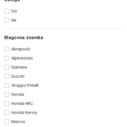
Da
Ne
Blagovna znamka
Akrapovič
Alpinestars
Dainese
Ducati
Gruppo Pritelli
Honda
Honda HRC
Honda Kenny
Macna