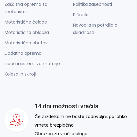
Zaščitna oprema za
Politika zasebnosti
motorista
Piškotki
Motoristične čelade
Navodila in potrdila o
Motoristična oblačila
skladnosti
Motoristična obutev
Dodatna oprema
Izpušni sistemi za motorje
Kolesa in skiroji
14 dni možnosti vračila
Če z izdelkom ne boste zadovoljni, ga lahko
vrnete brezplačno.
Obrazec za vračilo blaga