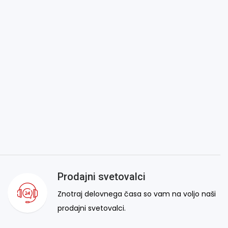
Prodajni svetovalci
Znotraj delovnega časa so vam na voljo naši
prodajni svetovalci.