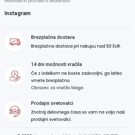
Navodila in potrdila o skladnosti
Instagram
Brezplačna dostava
Brezplačna dostava pri nakupu nad 50 EUR.
14 dni možnosti vračila
Če z izdelkom ne boste zadovoljni, ga lahko
vrnete brezplačno.
Obrazec za vračilo blaga
Prodajni svetovalci
Znotraj delovnega časa so vam na voljo naši
prodajni svetovalci.