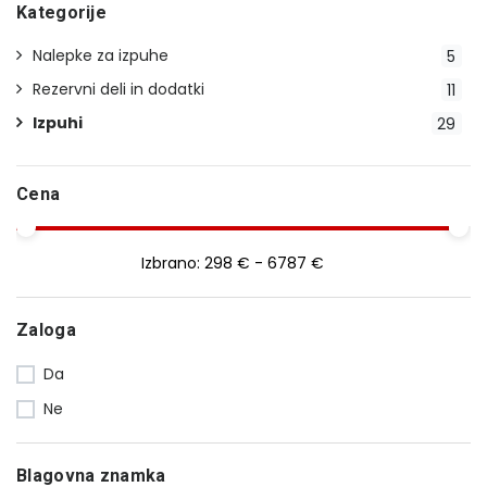
Kategorije
Nalepke za izpuhe
5
Rezervni deli in dodatki
11
Izpuhi
29
Cena
Izbrano:
298 € - 6787 €
Zaloga
Da
Ne
Blagovna znamka