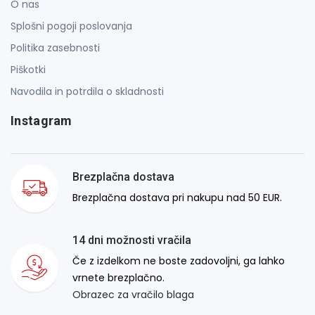
O nas
Splošni pogoji poslovanja
Politika zasebnosti
Piškotki
Navodila in potrdila o skladnosti
Instagram
Brezplačna dostava
Brezplačna dostava pri nakupu nad 50 EUR.
14 dni možnosti vračila
Če z izdelkom ne boste zadovoljni, ga lahko
vrnete brezplačno.
Obrazec za vračilo blaga