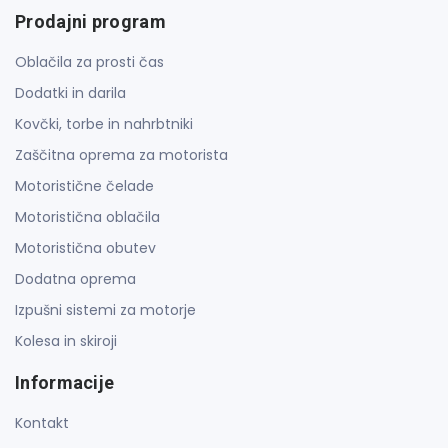
Prodajni program
Oblačila za prosti čas
Dodatki in darila
Kovčki, torbe in nahrbtniki
Zaščitna oprema za motorista
Motoristične čelade
Motoristična oblačila
Motoristična obutev
Dodatna oprema
Izpušni sistemi za motorje
Kolesa in skiroji
Informacije
Kontakt