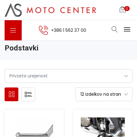
0
+386 1 562 37 00
Podstavki