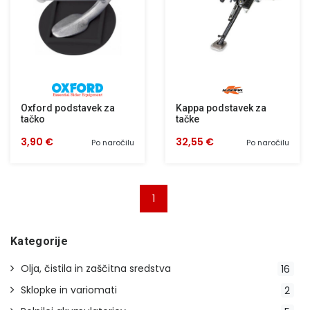
Oxford podstavek za
Kappa podstavek za
tačko
tačke
3,90 €
32,55 €
Po naročilu
Po naročilu
1
Kategorije
Olja, čistila in zaščitna sredstva
16
Sklopke in variomati
2