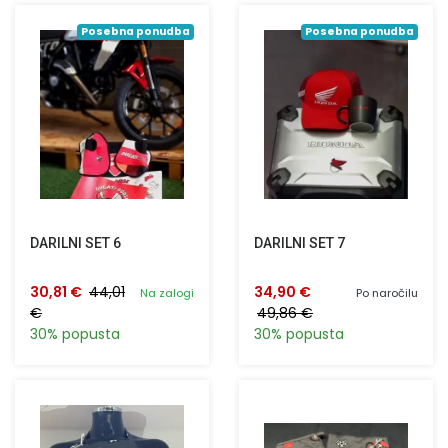
Posebna ponudba
Posebna ponudba
DARILNI SET 6
DARILNI SET 7
30,81 €
44,01
34,90 €
Na zalogi
Po naročilu
€
49,86 €
30% popusta
30% popusta