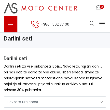
0
+386 1 562 37 00
Darilni seti
Darilni seti
Darilni seti za vse priložnosti. Božič, Novo leto, rojstni dan …
pri nas dobite darilo za vse okuse. Izberi enega izmed že
pripravljenih setov za motoristične navdušence in njihove
najbližje ali razveseli prijatelje. Nakup artiklov v setu ti
prinese 30% prihranka.