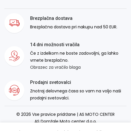
Brezplačna dostava
Brezplačna dostava pri nakupu nad 50 EUR.
14 dni možnosti vračila
Če z izdelkom ne boste zadovoljni, ga lahko
vrnete brezplačno.
Obrazec za vračilo blaga
Prodajni svetovalci
Znotraj delovnega časa so vam na voljo naši
prodajni svetovalci.
© 2026 Vse pravice pridržane | AS MOTO CENTER
AS Domžale Moto center d.o.o.
Izdelava spletne strani:
RSMT