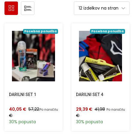
Posebna ponudba
Posebna ponudba
DARILNI SET 1
DARILNI SET 4
40,05 €
57,22
29,39 €
41,98
Po naročilu
Po naročilu
€
€
30% popusta
30% popusta