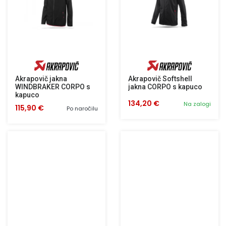
Akrapovič jakna
Akrapovič Softshell
WINDBRAKER CORPO s
jakna CORPO s kapuco
kapuco
134,20 €
Na zalogi
115,90 €
Po naročilu