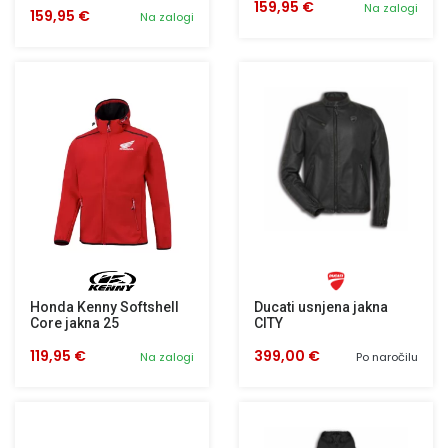
159,95 €
Na zalogi
159,95 €
Na zalogi
Honda Kenny Softshell
Ducati usnjena jakna
Core jakna 25
CITY
119,95 €
399,00 €
Na zalogi
Po naročilu