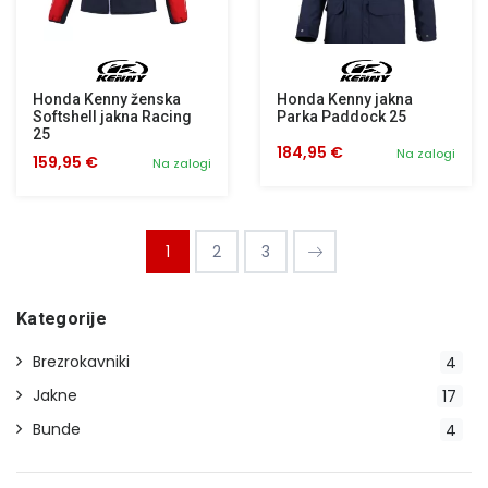
Honda Kenny ženska
Honda Kenny jakna
Softshell jakna Racing
Parka Paddock 25
25
184,95 €
Na zalogi
159,95 €
Na zalogi
1
2
3
Kategorije
Brezrokavniki
4
Jakne
17
Bunde
4