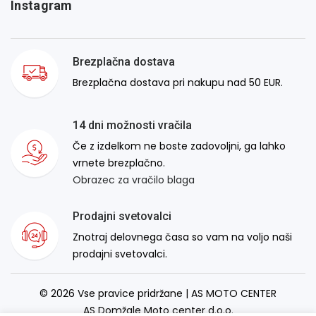
Instagram
Brezplačna dostava
Brezplačna dostava pri nakupu nad 50 EUR.
14 dni možnosti vračila
Če z izdelkom ne boste zadovoljni, ga lahko
vrnete brezplačno.
Obrazec za vračilo blaga
Prodajni svetovalci
Znotraj delovnega časa so vam na voljo naši
prodajni svetovalci.
© 2026 Vse pravice pridržane | AS MOTO CENTER
AS Domžale Moto center d.o.o.