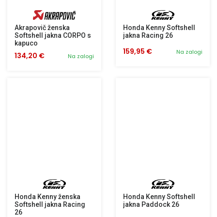
Akrapovič ženska
Honda Kenny Softshell
Softshell jakna CORPO s
jakna Racing 26
kapuco
159,95 €
Na zalogi
134,20 €
Na zalogi
Honda Kenny ženska
Honda Kenny Softshell
Softshell jakna Racing
jakna Paddock 26
26