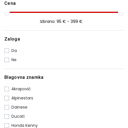
Cena
Izbrano:
95 € - 399 €
Zaloga
Da
Ne
Blagovna znamka
Akrapovič
Alpinestars
Dainese
Ducati
Honda Kenny