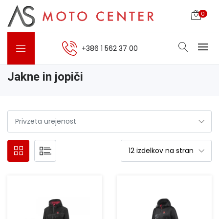
0
+386 1 562 37 00
Jakne in jopiči