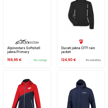
Alpinestars Softshell
Ducati jakna CITY rain
jakna Primary
jacket
159,95 €
124,90 €
Na zalogi
Po naročilu