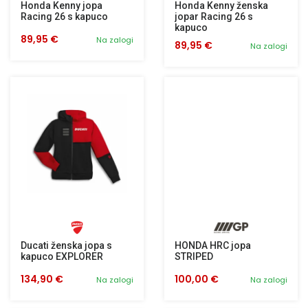
Honda Kenny jopa
Honda Kenny ženska
Racing 26 s kapuco
jopar Racing 26 s
kapuco
89,95 €
Na zalogi
89,95 €
Na zalogi
Ducati ženska jopa s
HONDA HRC jopa
kapuco EXPLORER
STRIPED
134,90 €
100,00 €
Na zalogi
Na zalogi