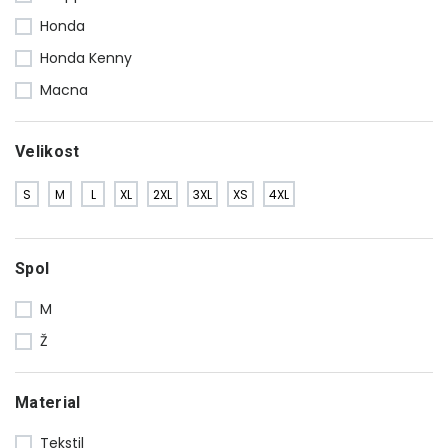
Honda
Honda Kenny
Macna
Velikost
S
M
L
XL
2XL
3XL
XS
4XL
Spol
M
Ž
Material
Tekstil