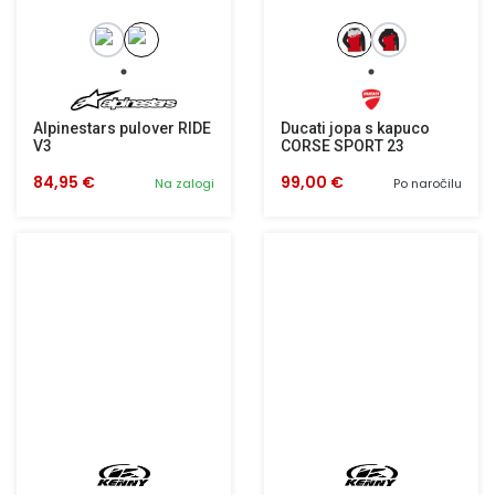
Alpinestars pulover RIDE
Ducati jopa s kapuco
V3
CORSE SPORT 23
84,95 €
99,00 €
Na zalogi
Po naročilu