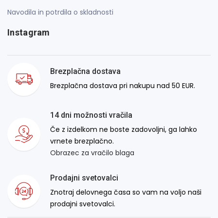
Navodila in potrdila o skladnosti
Instagram
Brezplačna dostava
Brezplačna dostava pri nakupu nad 50 EUR.
14 dni možnosti vračila
Če z izdelkom ne boste zadovoljni, ga lahko
vrnete brezplačno.
Obrazec za vračilo blaga
Prodajni svetovalci
Znotraj delovnega časa so vam na voljo naši
prodajni svetovalci.