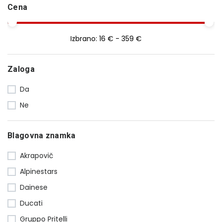
Cena
Izbrano:
16 € - 359 €
Zaloga
Da
Ne
Blagovna znamka
Akrapovič
Alpinestars
Dainese
Ducati
Gruppo Pritelli