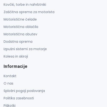
Kovčki, torbe in nahrbtniki
Zaščitna oprema za motorista
Motoristične čelade
Motoristična oblačila
Motoristična obutev
Dodatna oprema
Izpušni sistemi za motorje
Kolesa in skiroji
Informacije
Kontakt
O nas
Splošni pogoji poslovanja
Politika zasebnosti
Piškotki