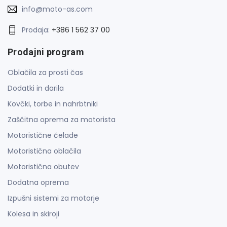
info@moto-as.com
Prodaja:
+386 1 562 37 00
Prodajni program
Oblačila za prosti čas
Dodatki in darila
Kovčki, torbe in nahrbtniki
Zaščitna oprema za motorista
Motoristične čelade
Motoristična oblačila
Motoristična obutev
Dodatna oprema
Izpušni sistemi za motorje
Kolesa in skiroji