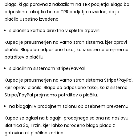
blago, ki ga poravna z nakazilom na TRR podjetja. Blago bo
odposlano takoj, ko bo na TRR podjetja razvidno, da je
plačilo uspešno izvedeno.
s plačilno kartico direktno v spletni trgovini
Kupec je preusmerjen na varno stran sistema, kjer opravi
plačilo. Blago bo odposlano takoj, ko iz sistema prejmemo
potrditev o plačilu.
s plačilnim sistemom Stripe/PayPal
Kupec je preusmerjen na varno stran sistema Stripe/PayPal,
kjer opravi plačilo. Blago bo odposlano takoj, ko iz sistema
Stripe/PayPal prejmemo potrditev o plačilu.
na blagajni v prodajnem salonu ob osebnem prevzemu
Kupec se oglasi na blagajni prodajnega salona na naslovu
Blatnica 3a, Trzin, kjer lahko naročeno blago plača z
gotovino ali plačilno kartico.