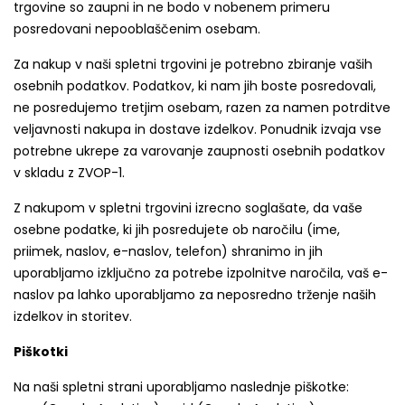
trgovine so zaupni in ne bodo v nobenem primeru
posredovani nepooblaščenim osebam.
Za nakup v naši spletni trgovini je potrebno zbiranje vaših
osebnih podatkov. Podatkov, ki nam jih boste posredovali,
ne posredujemo tretjim osebam, razen za namen potrditve
veljavnosti nakupa in dostave izdelkov. Ponudnik izvaja vse
potrebne ukrepe za varovanje zaupnosti osebnih podatkov
v skladu z ZVOP-1.
Z nakupom v spletni trgovini izrecno soglašate, da vaše
osebne podatke, ki jih posredujete ob naročilu (ime,
priimek, naslov, e-naslov, telefon) shranimo in jih
uporabljamo izključno za potrebe izpolnitve naročila, vaš e-
naslov pa lahko uporabljamo za neposredno trženje naših
izdelkov in storitev.
Piškotki
Na naši spletni strani uporabljamo naslednje piškotke: