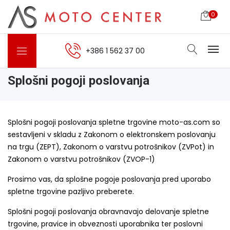
0
+386 1 562 37 00
Splošni pogoji poslovanja
Splošni pogoji poslovanja spletne trgovine moto-as.com so
sestavljeni v skladu z Zakonom o elektronskem poslovanju
na trgu (ZEPT), Zakonom o varstvu potrošnikov (ZVPot) in
Zakonom o varstvu potrošnikov (ZVOP-1)
Prosimo vas, da splošne pogoje poslovanja pred uporabo
spletne trgovine pazljivo preberete.
Splošni pogoji poslovanja obravnavajo delovanje spletne
trgovine, pravice in obveznosti uporabnika ter poslovni