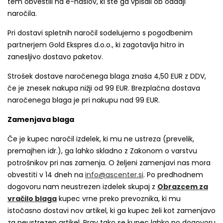
tem obvestili na e-naslov, ki ste ga vpisali ob oddaji
naročila.
Pri dostavi spletnih naročil sodelujemo s pogodbenim
partnerjem Gold Ekspres d.o.o., ki zagotavlja hitro in
zanesljivo dostavo paketov.
Strošek dostave naročenega blaga znaša 4,50 EUR z DDV,
če je znesek nakupa nižji od 99 EUR. Brezplačna dostava
naročenega blaga je pri nakupu nad 99 EUR.
Zamenjava blaga
Če je kupec naročil izdelek, ki mu ne ustreza (prevelik,
premajhen idr.), ga lahko skladno z Zakonom o varstvu
potrošnikov pri nas zamenja. O željeni zamenjavi nas mora
obvestiti v 14 dneh na
info@ascenter.si
. Po predhodnem
dogovoru nam neustrezen izdelek skupaj z
O
brazcem za
vračilo blaga
kupec vrne preko prevoznika, ki mu
istočasno dostavi nov artikel, ki ga kupec želi kot zamenjavo
za neustrezen artikel. Prav tako se kupec lahko po dogovoru