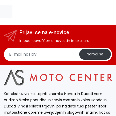
Prijavi se na e-novice
In bodi obveščen o novostih in akcijah.
Naroči se
Kot ekskluzivni zastopnik znamke Honda in Ducati vam
nudimo široko ponudbo in servis motornih koles Honda in
Ducati, v naši spletni trgovini pa najdete tudi pester izbor
motoristične opreme uveljavljenih blagovnih znamk, kot so