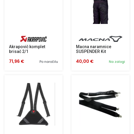
Akrapovič komplet
Macna naramnice
brisač 2/1
SUSPENDER Kit
71,96 €
40,00 €
Po naročilu
Na zalogi