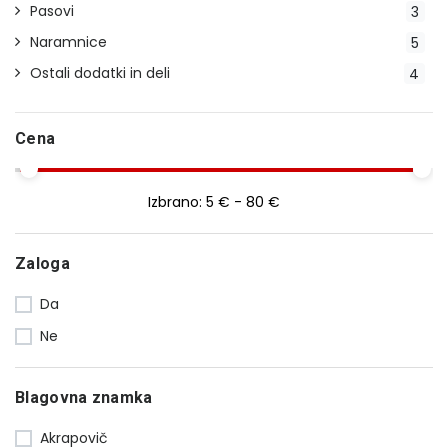
Pasovi
3
Naramnice
5
Ostali dodatki in deli
4
Cena
Izbrano:
5 € - 80 €
Zaloga
Da
Ne
Blagovna znamka
Akrapovič