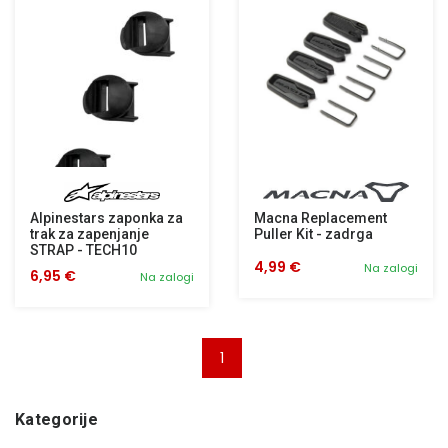
Alpinestars zaponka za
Macna Replacement
trak za zapenjanje
Puller Kit - zadrga
STRAP - TECH10
4,99 €
Na zalogi
6,95 €
Na zalogi
1
Kategorije