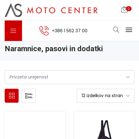
0
+386 1 562 37 00
Naramnice, pasovi in dodatki