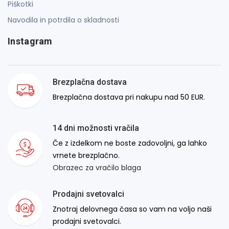
Piškotki
Navodila in potrdila o skladnosti
Instagram
Brezplačna dostava
Brezplačna dostava pri nakupu nad 50 EUR.
14 dni možnosti vračila
Če z izdelkom ne boste zadovoljni, ga lahko
vrnete brezplačno.
Obrazec za vračilo blaga
Prodajni svetovalci
Znotraj delovnega časa so vam na voljo naši
prodajni svetovalci.