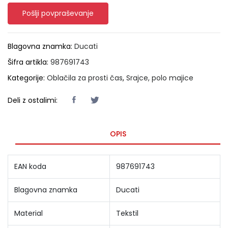
Pošlji povpraševanje
Blagovna znamka:
Ducati
Šifra artikla:
987691743
Kategorije:
Oblačila za prosti čas
,
Srajce, polo majice
Deli z ostalimi:
OPIS
EAN koda
987691743
Blagovna znamka
Ducati
Material
Tekstil