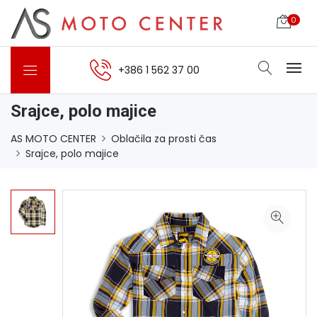
0
+386 1 562 37 00
Srajce, polo majice
AS MOTO CENTER
Oblačila za prosti čas
Srajce, polo majice