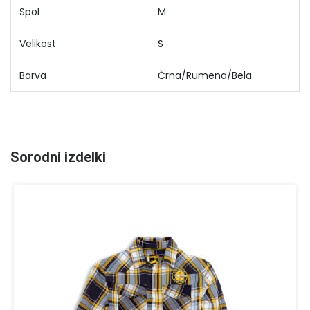
Spol
M
Velikost
S
Barva
Črna/Rumena/Bela
Sorodni izdelki