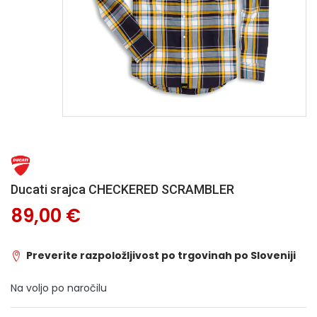
Ducati srajca CHECKERED SCRAMBLER
89,00 €
Preverite razpoložljivost po trgovinah po Sloveniji
Na voljo po naročilu