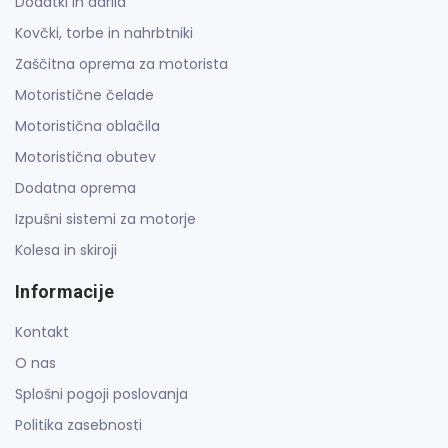
Dodatki in darila
Kovčki, torbe in nahrbtniki
Zaščitna oprema za motorista
Motoristične čelade
Motoristična oblačila
Motoristična obutev
Dodatna oprema
Izpušni sistemi za motorje
Kolesa in skiroji
Informacije
Kontakt
O nas
Splošni pogoji poslovanja
Politika zasebnosti