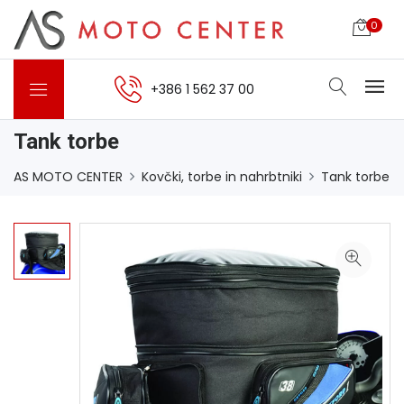
0
+386 1 562 37 00
Tank torbe
AS MOTO CENTER
Kovčki, torbe in nahrbtniki
Tank torbe