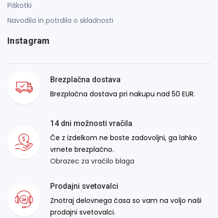
Piškotki
Navodila in potrdila o skladnosti
Instagram
Brezplačna dostava
Brezplačna dostava pri nakupu nad 50 EUR.
14 dni možnosti vračila
Če z izdelkom ne boste zadovoljni, ga lahko
vrnete brezplačno.
Obrazec za vračilo blaga
Prodajni svetovalci
Znotraj delovnega časa so vam na voljo naši
prodajni svetovalci.