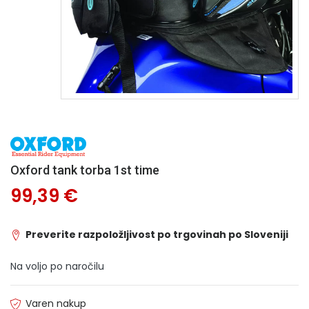
Oxford tank torba 1st time
99,39 €
Preverite razpoložljivost po trgovinah po Sloveniji
Na voljo po naročilu
Varen nakup