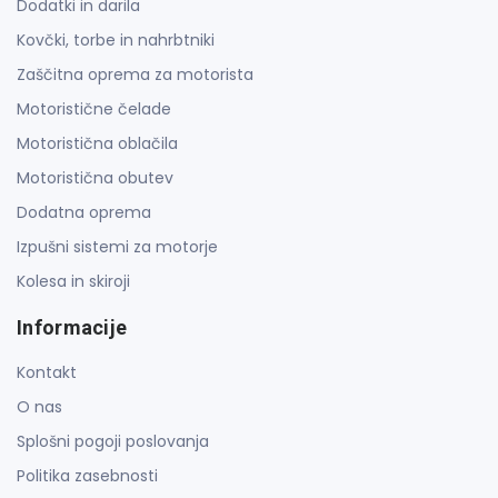
Dodatki in darila
Kovčki, torbe in nahrbtniki
Zaščitna oprema za motorista
Motoristične čelade
Motoristična oblačila
Motoristična obutev
Dodatna oprema
Izpušni sistemi za motorje
Kolesa in skiroji
Informacije
Kontakt
O nas
Splošni pogoji poslovanja
Politika zasebnosti