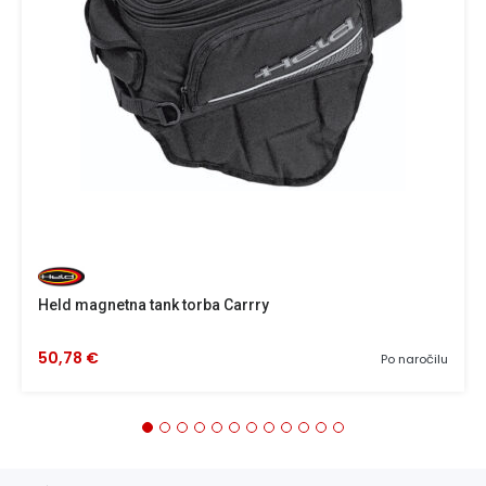
Held magnetna tank torba Carrry
50,78 €
Po naročilu