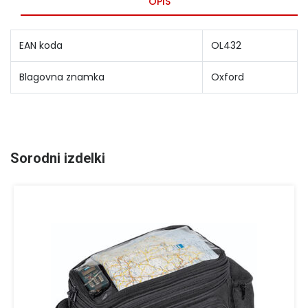
OPIS
EAN koda
OL432
Blagovna znamka
Oxford
Sorodni izdelki