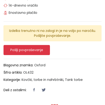
14-dnevno vračilo
Enostavno plačilo
Izdelka trenutno ni na zalogi in je na voljo po naročilu.
Pošljite povpraševanje.
Pošlji povpraševanje
Blagovna znamka:
Oxford
Šifra artikla:
OL432
Kategorije:
Kovčki, torbe in nahrbtniki
,
Tank torbe
Deli z ostalimi: