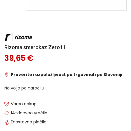
Rizoma smerokaz Zero11
39,65 €
Preverite razpoložljivost po trgovinah po Sloveniji
Na voljo po naročilu
Varen nakup
14-dnevno vračilo
Enostavno plačilo