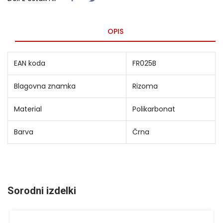
OPIS
EAN koda
FR025B
Blagovna znamka
Rizoma
Material
Polikarbonat
Barva
Črna
Sorodni izdelki