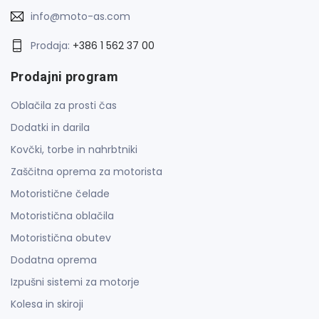
info@moto-as.com
Prodaja:
+386 1 562 37 00
Prodajni program
Oblačila za prosti čas
Dodatki in darila
Kovčki, torbe in nahrbtniki
Zaščitna oprema za motorista
Motoristične čelade
Motoristična oblačila
Motoristična obutev
Dodatna oprema
Izpušni sistemi za motorje
Kolesa in skiroji