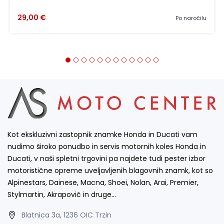
29,00 €
Po naročilu
Kot ekskluzivni zastopnik znamke Honda in Ducati vam
nudimo široko ponudbo in servis motornih koles Honda in
Ducati, v naši spletni trgovini pa najdete tudi pester izbor
motoristične opreme uveljavljenih blagovnih znamk, kot so
Alpinestars, Dainese, Macna, Shoei, Nolan, Arai, Premier,
Stylmartin, Akrapovič in druge…
Blatnica 3a, 1236 OIC Trzin