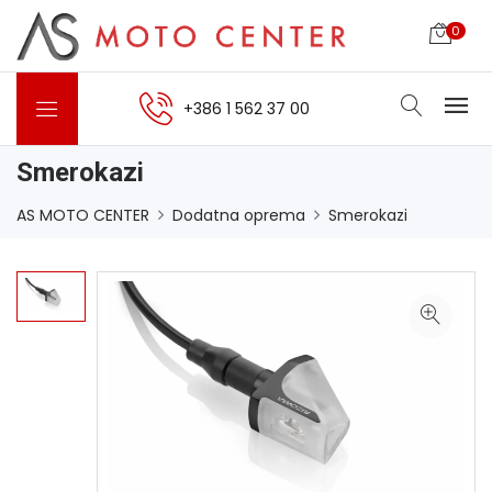
0
+386 1 562 37 00
Smerokazi
AS MOTO CENTER
Dodatna oprema
Smerokazi