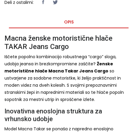
Deli z ostalimi:
OPIS
Macna ženske motoristične hlače
TAKAR Jeans Cargo
Iščete popolno kombinacijo robustnega “cargo” sloga,
udobja jeansa in brezkompromisne zaščite?
Ženske
motoristične hlače Macna Takar Jeans Cargo
so
ustvarjene za sodobne motoristke, ki želijo praktičnost in
moden videz na dveh kolesih. S svojimi prepoznavnimi
stranskimi žepi in naprednimi materiali so te hlače popoln
sopotnik za mestni utrip in sproščene izlete.
Inovativna enoslojna struktura za
vrhunsko udobje
Model Macna Takar se ponaša z napredno enoslojno