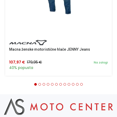
Macna ženske motoristične hlače JENNY Jeans
107,97 €
179,95 €
Na zalogi
40% popusta