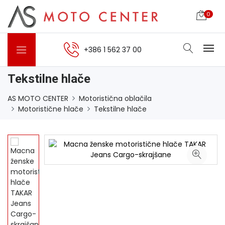
0
+386 1 562 37 00
Tekstilne hlače
AS MOTO CENTER
Motoristična oblačila
Motoristične hlače
Tekstilne hlače