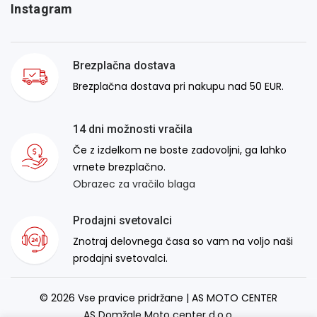
Instagram
Brezplačna dostava
Brezplačna dostava pri nakupu nad 50 EUR.
14 dni možnosti vračila
Če z izdelkom ne boste zadovoljni, ga lahko
vrnete brezplačno.
Obrazec za vračilo blaga
Prodajni svetovalci
Znotraj delovnega časa so vam na voljo naši
prodajni svetovalci.
© 2026 Vse pravice pridržane | AS MOTO CENTER
AS Domžale Moto center d.o.o.