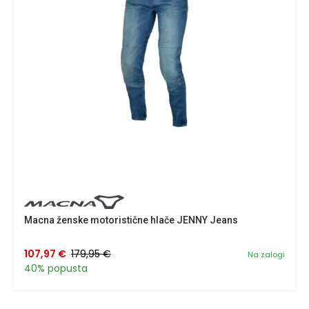
Macna ženske motoristične hlače JENNY Jeans
107,97 €
179,95 €
Na zalogi
40% popusta