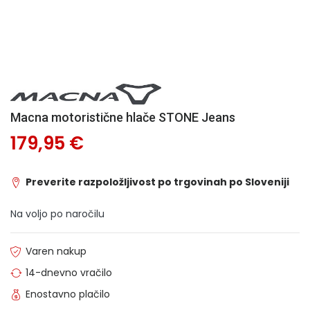
Macna motoristične hlače STONE Jeans
179,95 €
Preverite razpoložljivost po trgovinah po Sloveniji
Na voljo po naročilu
Varen nakup
14-dnevno vračilo
Enostavno plačilo