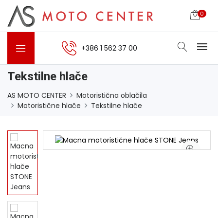
0
+386 1 562 37 00
Tekstilne hlače
AS MOTO CENTER
Motoristična oblačila
Motoristične hlače
Tekstilne hlače