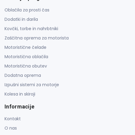
Oblačila za prosti čas
Dodatki in darila
Kovčki, torbe in nahrbtniki
Zaščitna oprema za motorista
Motoristične čelade
Motoristična oblačila
Motoristična obutev
Dodatna oprema
Izpušni sistemi za motorje
Kolesa in skiroji
Informacije
Kontakt
O nas