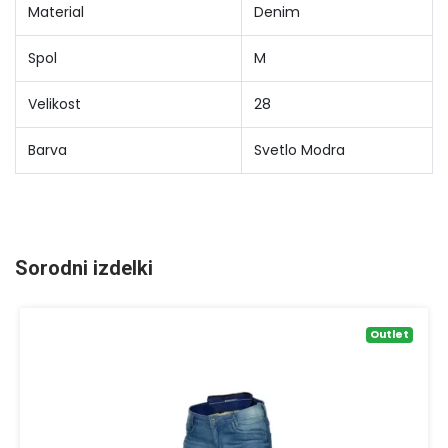
Material
Denim
Spol
M
Velikost
28
Barva
Svetlo Modra
Sorodni izdelki
Outlet