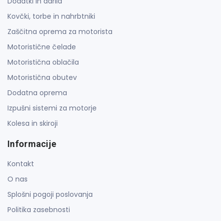
Dodatki in darila
Kovčki, torbe in nahrbtniki
Zaščitna oprema za motorista
Motoristične čelade
Motoristična oblačila
Motoristična obutev
Dodatna oprema
Izpušni sistemi za motorje
Kolesa in skiroji
Informacije
Kontakt
O nas
Splošni pogoji poslovanja
Politika zasebnosti