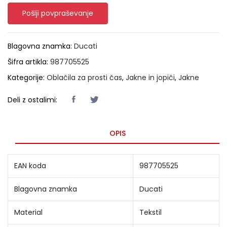
Pošlji povpraševanje
Blagovna znamka:
Ducati
Šifra artikla:
987705525
Kategorije:
Oblačila za prosti čas
,
Jakne in jopiči
,
Jakne
Deli z ostalimi:
OPIS
EAN koda
987705525
Blagovna znamka
Ducati
Material
Tekstil