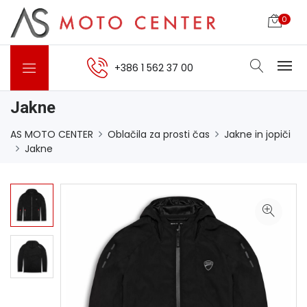
0
+386 1 562 37 00
Jakne
AS MOTO CENTER
Oblačila za prosti čas
Jakne in jopiči
Jakne