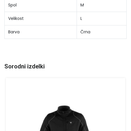
Spol
M
Velikost
L
Barva
Črna
Sorodni izdelki