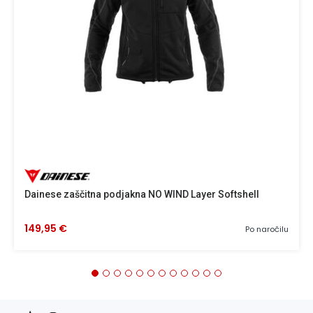
Dainese zaščitna podjakna NO WIND Layer Softshell
149,95 €
Po naročilu