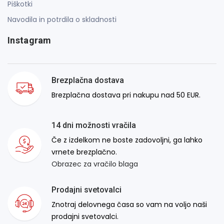
Piškotki
Navodila in potrdila o skladnosti
Instagram
Brezplačna dostava
Brezplačna dostava pri nakupu nad 50 EUR.
14 dni možnosti vračila
Če z izdelkom ne boste zadovoljni, ga lahko
vrnete brezplačno.
Obrazec za vračilo blaga
Prodajni svetovalci
Znotraj delovnega časa so vam na voljo naši
prodajni svetovalci.