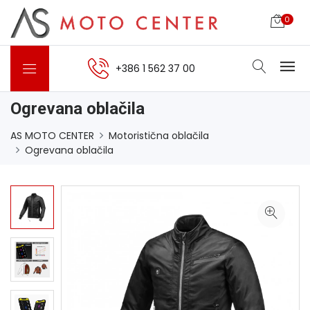
0
+386 1 562 37 00
Ogrevana oblačila
AS MOTO CENTER
Motoristična oblačila
Ogrevana oblačila