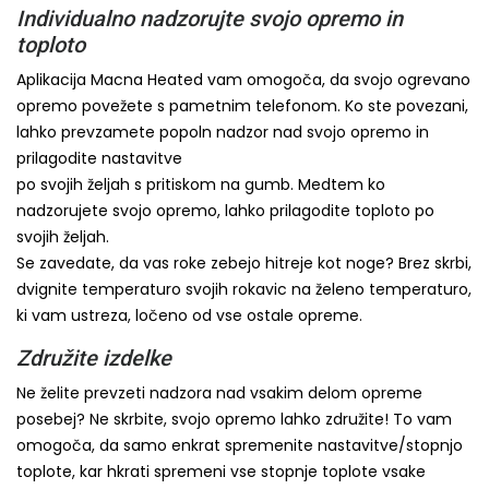
Individualno nadzorujte svojo opremo in
toploto
Aplikacija Macna Heated vam omogoča, da svojo ogrevano
opremo povežete s pametnim telefonom. Ko ste povezani,
lahko prevzamete popoln nadzor nad svojo opremo in
prilagodite nastavitve
po svojih željah s pritiskom na gumb. Medtem ko
nadzorujete svojo opremo, lahko prilagodite toploto po
svojih željah.
Se zavedate, da vas roke zebejo hitreje kot noge? Brez skrbi,
dvignite temperaturo svojih rokavic na želeno temperaturo,
ki vam ustreza, ločeno od vse ostale opreme.
Združite izdelke
Ne želite prevzeti nadzora nad vsakim delom opreme
posebej? Ne skrbite, svojo opremo lahko združite! To vam
omogoča, da samo enkrat spremenite nastavitve/stopnjo
toplote, kar hkrati spremeni vse stopnje toplote vsake