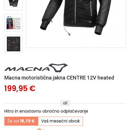
Macna motoristična jakna CENTRE 12V heated
199,95 €
ali
Hitro in enostavno obročno odplačevanje
Že od
18,79 €
Vaš mesečni obrok