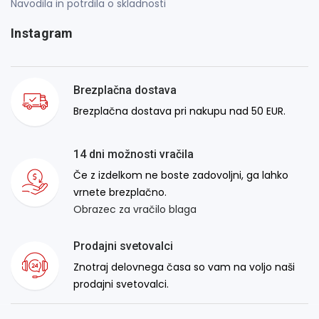
Navodila in potrdila o skladnosti
Instagram
Brezplačna dostava
Brezplačna dostava pri nakupu nad 50 EUR.
14 dni možnosti vračila
Če z izdelkom ne boste zadovoljni, ga lahko
vrnete brezplačno.
Obrazec za vračilo blaga
Prodajni svetovalci
Znotraj delovnega časa so vam na voljo naši
prodajni svetovalci.