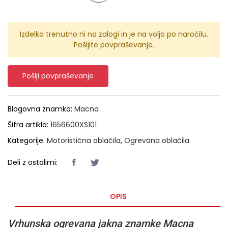
Izdelka trenutno ni na zalogi in je na voljo po naročilu.
Pošljite povpraševanje.
Pošlji povpraševanje
Blagovna znamka:
Macna
Šifra artikla:
1656600XS101
Kategorije:
Motoristična oblačila
,
Ogrevana oblačila
Deli z ostalimi:
OPIS
Vrhunska ogrevana jakna znamke Macna