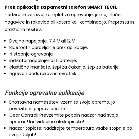
Prek aplikacije za pametni telefon SMART TECH,
nadzirajte ves svoj komplet za ogrevanje, jakno, hlače,
nogavice in rokavice ali katero koli kombinacijo. Preprosta in
praktična rešitev.
Dvojno napajanje, 7,4 V ali 12 V,
Bluetooth upravljanje prek aplikacije,
4 stopnje ogrevanja,
indikator napolnjenosti baterije,
elastične manšete, žepi za čakanje, žep za baterije
ogrevan bodi, rokavi in ovratnik
Funkcije ogrevalne aplikacije
Enostavna namestitev: vzemite svojo opremo, jo
povežite in pripravljeni ste!
Gear Control: Prevzemite popoln nadzor nad svojo
opremo! Individualno ali skupinsko!
Nadzor toplote: Nadzirajte temperaturo vsake stopnje po
svojih željah!