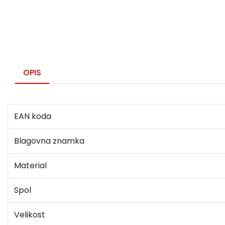
OPIS
EAN koda
Blagovna znamka
Material
Spol
Velikost