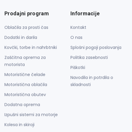
Prodajni program
Informacije
Oblačila za prosti čas
Kontakt
Dodatki in darila
O nas
Kovčki, torbe in nahrbtniki
Splošni pogoji poslovanja
Zaščitna oprema za
Politika zasebnosti
motorista
Piškotki
Motoristične čelade
Navodila in potrdila o
Motoristična oblačila
skladnosti
Motoristična obutev
Dodatna oprema
Izpušni sistemi za motorje
Kolesa in skiroji