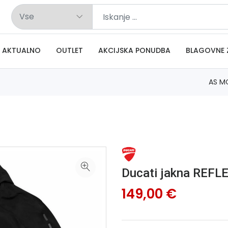
AKTUALNO
OUTLET
AKCIJSKA PONUDBA
BLAGOVNE 
AS M
Ducati jakna REFL
149,00 €