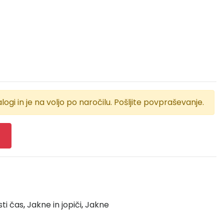
logi in je na voljo po naročilu. Pošljite povpraševanje.
sti čas
,
Jakne in jopiči
,
Jakne