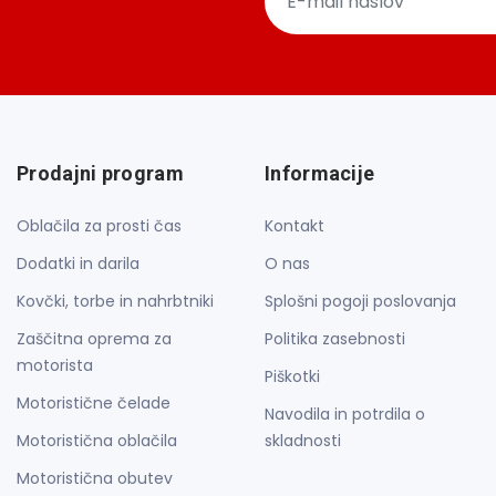
Prodajni program
Informacije
Oblačila za prosti čas
Kontakt
Dodatki in darila
O nas
Kovčki, torbe in nahrbtniki
Splošni pogoji poslovanja
Zaščitna oprema za
Politika zasebnosti
motorista
Piškotki
Motoristične čelade
Navodila in potrdila o
Motoristična oblačila
skladnosti
Motoristična obutev