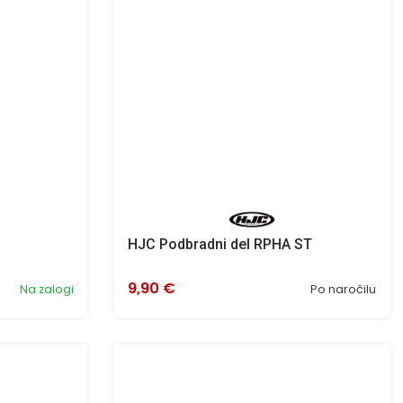
I
HJC Podbradni del RPHA ST
9,90 €
Na zalogi
Po naročilu