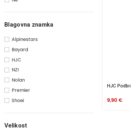
Blagovna znamka
Alpinestars
Bayard
HJC
NZI
Nolan
HJC Podbra
Premier
9,90 €
Shoei
Velikost