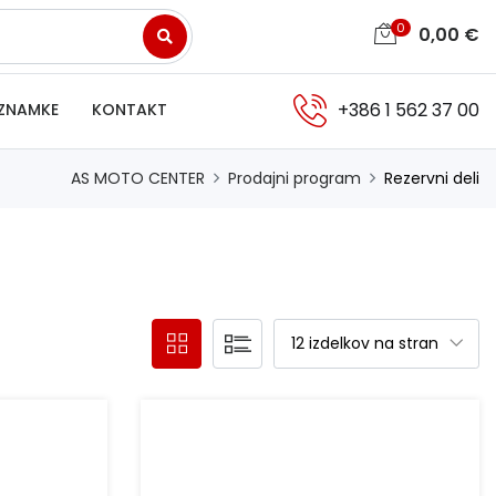
0
0,00
€
+386 1 562 37 00
ZNAMKE
KONTAKT
AS MOTO CENTER
Prodajni program
Rezervni deli