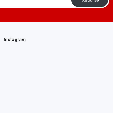
Naroči se
Instagram