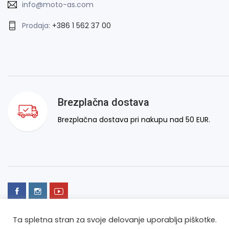
info@moto-as.com
Prodaja:
+386 1 562 37 00
Brezplačna dostava
Brezplačna dostava pri nakupu nad 50 EUR.
Ta spletna stran za svoje delovanje uporablja piškotke.