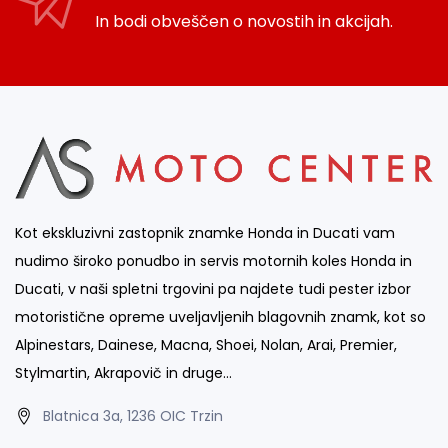
In bodi obveščen o novostih in akcijah.
Kot ekskluzivni zastopnik znamke Honda in Ducati vam
nudimo široko ponudbo in servis motornih koles Honda in
Ducati, v naši spletni trgovini pa najdete tudi pester izbor
motoristične opreme uveljavljenih blagovnih znamk, kot so
Alpinestars, Dainese, Macna, Shoei, Nolan, Arai, Premier,
Stylmartin, Akrapovič in druge…
Blatnica 3a, 1236 OIC Trzin