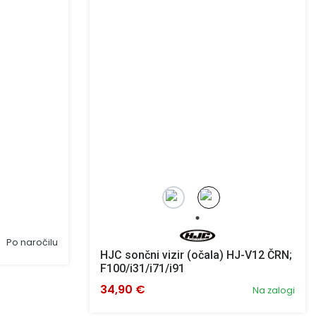
Po naročilu
HJC sončni vizir (očala) HJ-V12 ČRN;
F100/i31/i71/i91
34,90 €
Na zalogi