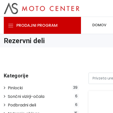
PRODAJNI PROGRAM
DOMOV
Rezervni deli
Kategorije
Pinlocki
39
Sončni vizirji-očala
6
Podbradni deli
6