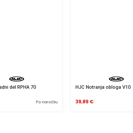
dni del RPHA 70
HJC Notranja obloga V10
39,89 €
Po naročilu