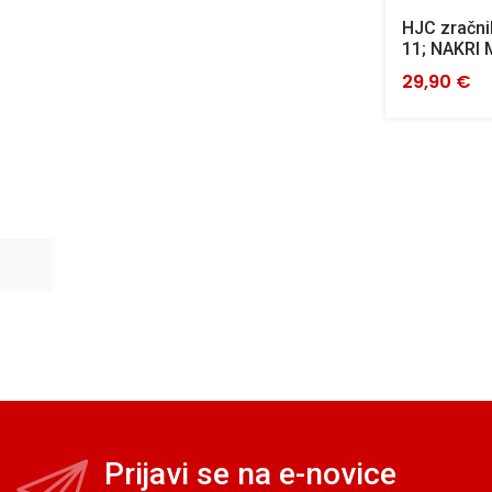
HJC zračni
11; NAKRI
29,90 €
Prijavi se na e-novice