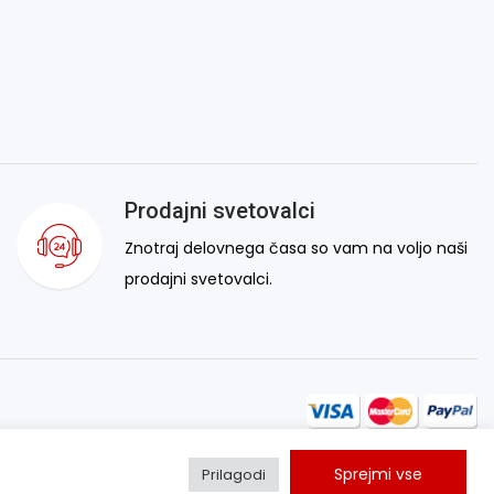
Prodajni svetovalci
Znotraj delovnega časa so vam na voljo naši
prodajni svetovalci.
Sprejmi vse
Prilagodi