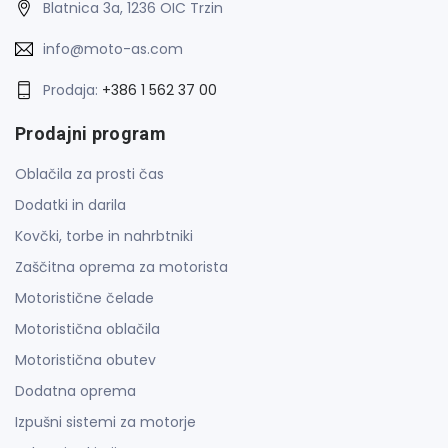
Blatnica 3a, 1236 OIC Trzin
info@moto-as.com
Prodaja:
+386 1 562 37 00
Prodajni program
Oblačila za prosti čas
Dodatki in darila
Kovčki, torbe in nahrbtniki
Zaščitna oprema za motorista
Motoristične čelade
Motoristična oblačila
Motoristična obutev
Dodatna oprema
Izpušni sistemi za motorje