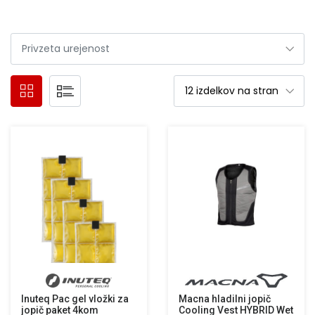
Inuteq Pac gel vložki za
Macna hladilni jopič
jopič paket 4kom
Cooling Vest HYBRID Wet