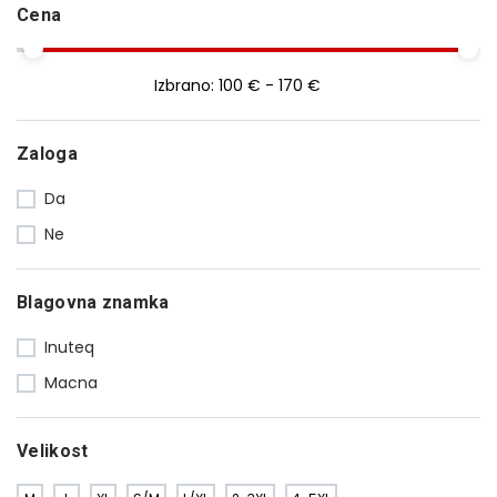
Cena
Izbrano:
100 € - 170 €
Zaloga
Da
Ne
Blagovna znamka
Inuteq
Macna
Velikost