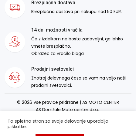
Brezplačna dostava
Brezplačna dostava pri nakupu nad 50 EUR.
14 dni možnosti vračila
Če z izdelkom ne boste zadovoljni, ga lahko
vrnete brezplačno.
Obrazec za vračilo blaga
Prodajni svetovalci
Znotraj delovnega časa so vam na voljo naši
prodajni svetovalci.
© 2026 Vse pravice pridržane | AS MOTO CENTER
AS Domžale Moto center d.o.o.
Izdelava spletne strani:
RSMT
Ta spletna stran za svoje delovanje uporablja
piškotke.