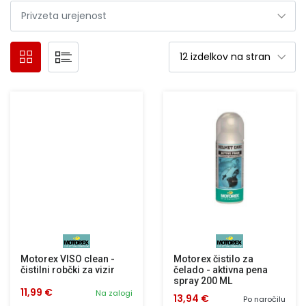
Motorex VISO clean -
Motorex čistilo za
čistilni robčki za vizir
čelado - aktivna pena
spray 200 ML
11,99 €
Na zalogi
13,94 €
Po naročilu