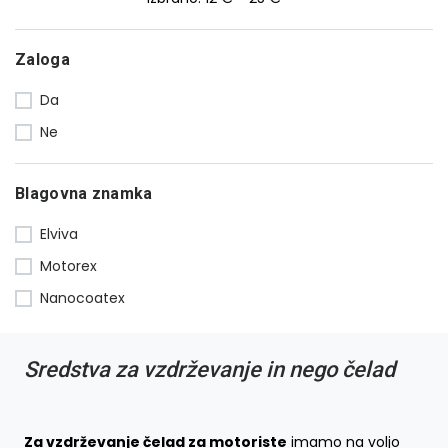
Zaloga
Da
Ne
Blagovna znamka
Elviva
Motorex
Nanocoatex
Sredstva za vzdrževanje in nego čelad
Za vzdrževanje čelad za motoriste
imamo na voljo