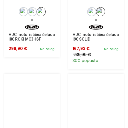
HJC motoristična čelada
HJC motoristična čelada
i80 ROKI MC3HSF
I90 SOLID
299,90 €
167,93 €
Na zalogi
Na zalogi
239,90 €
30% popusta