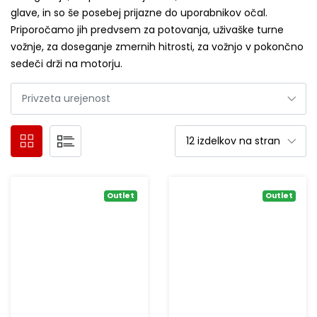
glave, in so še posebej prijazne do uporabnikov očal.
Priporočamo jih predvsem za potovanja, uživaške turne
vožnje, za doseganje zmernih hitrosti, za vožnjo v pokončno
sedeči drži na motorju.
Outlet
Outlet