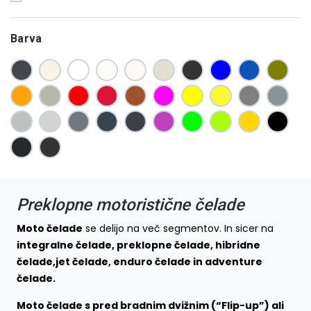
Barva
Preklopne motoristične čelade
Moto čelade
se delijo na več segmentov. In sicer na
integralne čelade, preklopne čelade, hibridne
čelade,jet čelade, enduro čelade in adventure
čelade.
Moto čelade s pred bradnim dvižnim (“Flip-up”) ali