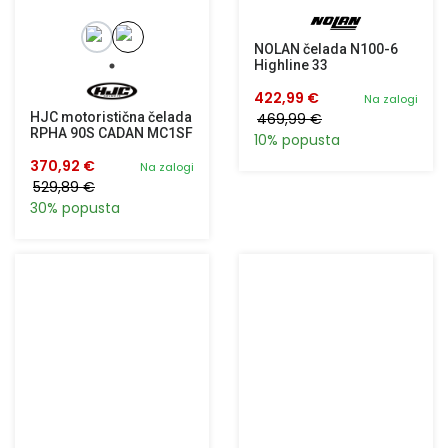
NOLAN čelada N100-6
Highline 33
422,99 €
Na zalogi
HJC motoristična čelada
469,99 €
RPHA 90S CADAN MC1SF
10% popusta
370,92 €
Na zalogi
529,89 €
30% popusta