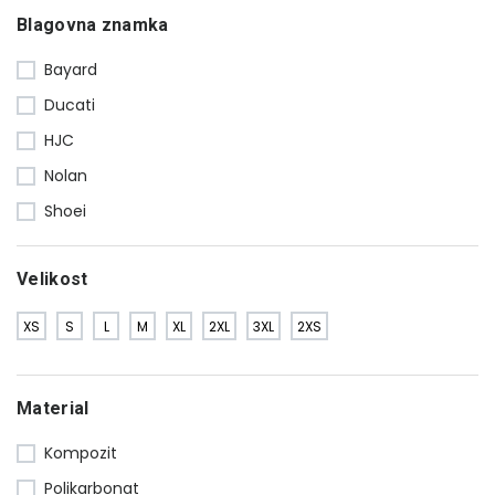
Blagovna znamka
Bayard
Ducati
HJC
Nolan
Shoei
Velikost
XS
S
L
M
XL
2XL
3XL
2XS
Material
Kompozit
Polikarbonat