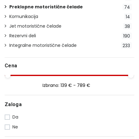
Preklopne motoristične čelade
74
Komunikacija
14
Jet motoristične čelade
38
Rezervni deli
190
Integralne motoristične čelade
233
Cena
Izbrano:
139 € - 789 €
Zaloga
Da
Ne