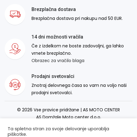
Brezplačna dostava
Brezplačna dostava pri nakupu nad 50 EUR.
14 dni možnosti vračila
Če z izdelkom ne boste zadovoljni, ga lahko
vrnete brezplačno.
Obrazec za vračilo blaga
Prodajni svetovalci
Znotraj delovnega časa so vam na voljo naši
prodajni svetovalci.
© 2026 Vse pravice pridržane | AS MOTO CENTER
AS Domžale Moto center d.o.o.
Izdelava spletne strani:
RSMT
Ta spletna stran za svoje delovanje uporablja
piškotke.