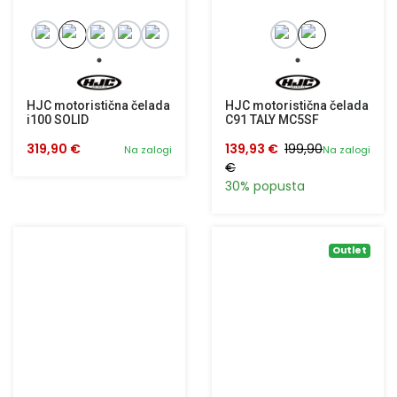
HJC motoristična čelada
HJC motoristična čelada
i100 SOLID
C91 TALY MC5SF
319,90 €
139,93 €
199,90
Na zalogi
Na zalogi
€
30% popusta
Outlet