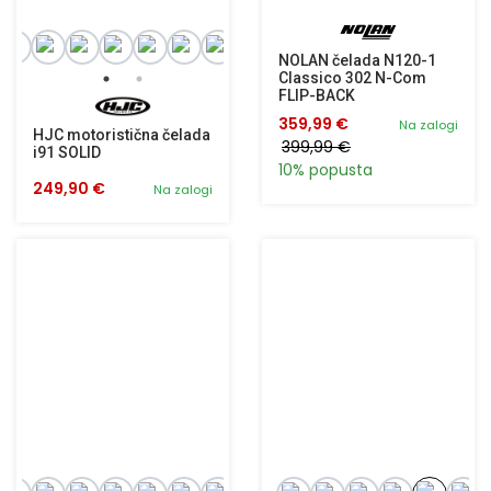
NOLAN čelada N120-1
Classico 302 N-Com
FLIP-BACK
359,99 €
Na zalogi
HJC motoristična čelada
399,99 €
i91 SOLID
10% popusta
249,90 €
Na zalogi