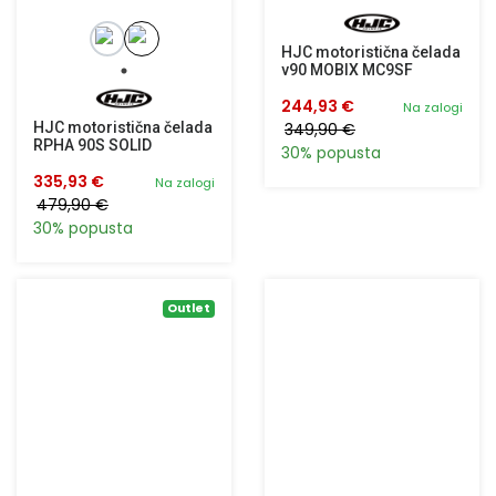
HJC motoristična čelada
v90 MOBIX MC9SF
244,93 €
Na zalogi
HJC motoristična čelada
349,90 €
RPHA 90S SOLID
30% popusta
335,93 €
Na zalogi
479,90 €
30% popusta
Outlet