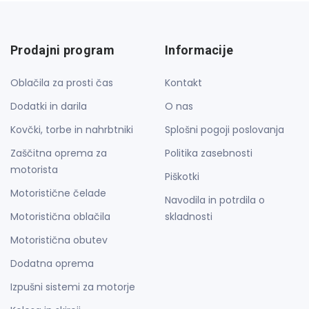
Prodajni program
Informacije
Oblačila za prosti čas
Kontakt
Dodatki in darila
O nas
Kovčki, torbe in nahrbtniki
Splošni pogoji poslovanja
Zaščitna oprema za
Politika zasebnosti
motorista
Piškotki
Motoristične čelade
Navodila in potrdila o
Motoristična oblačila
skladnosti
Motoristična obutev
Dodatna oprema
Izpušni sistemi za motorje