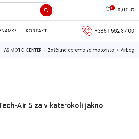
0
0,00
€
+386 1 562 37 00
ZNAMKE
KONTAKT
AS MOTO CENTER
Zaščitna oprema za motorista
Airbag
Tech-Air 5 za v katerokoli jakno