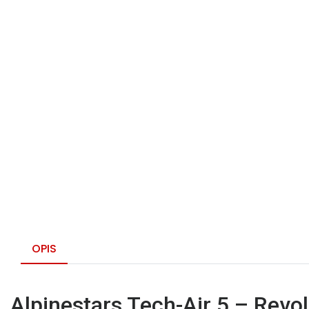
OPIS
Alpinestars Tech-Air 5 – Revo