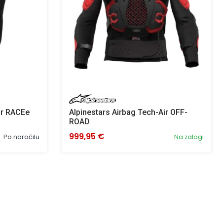
ir RACEe
Alpinestars Airbag Tech-Air OFF-
ROAD
999,95 €
Po naročilu
Na zalogi