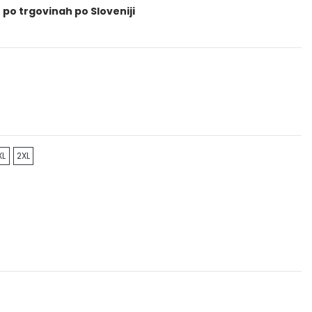
 po trgovinah po Sloveniji
XL
2XL