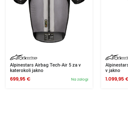
Alpinestars Airbag Tech-Air 5 za v
Alpinestar
katerokoli jakno
v jakno
699,95 €
1.099,95 
Na zalogi