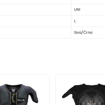
UNI
L
Siva/Črna