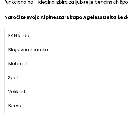
funkcionalna – idealna izbira za ljubitelje bencinskih š
Naročite svojo Alpinestars kapo Ageless Delta še da
EAN koda
Blagovna znamka
Material
Spol
Velikost
Barva