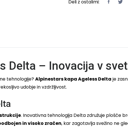
Deli z ostalimi:
 Delta – Inovacija v svet
dne tehnologije?
Alpinestars kapa Ageless Delta
je zasn
osljivo udobje in vzdržljivost.
lta
strukcije
. Inovativna tehnologija Delta združuje plošče br
odbojen in visoko zračen
, kar zagotavlja svežino ne g