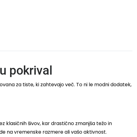
u pokrival
ovana za tiste, ki zahtevajo več. To ni le modni dodatek,
ez klasičnih šivov, kar drastično zmanjša težo in
lede na vremenske razmere ali vašo aktivnost.