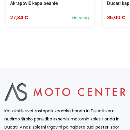
Akrapovič kapa beanie
Ducati ka
27,34 €
35,00 €
Na zalogi
Kot ekskluzivni zastopnik znamke Honda in Ducati vam
nudimo široko ponudbo in servis motornih koles Honda in
Ducati, v naši spletni trgovini pa najdete tudi pester izbor