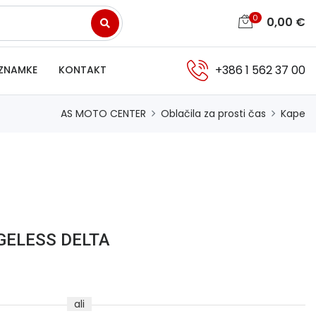
0
0,00
€
+386 1 562 37 00
ZNAMKE
KONTAKT
AS MOTO CENTER
Oblačila za prosti čas
Kape
AGELESS DELTA
ali