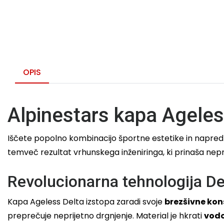
OPIS
Alpinestars kapa Ageless
Iščete popolno kombinacijo športne estetike in napre
temveč rezultat vrhunskega inženiringa, ki prinaša neprek
Revolucionarna tehnologija De
Kapa Ageless Delta izstopa zaradi svoje
brezšivne kon
preprečuje neprijetno drgnjenje. Material je hkrati
vodo