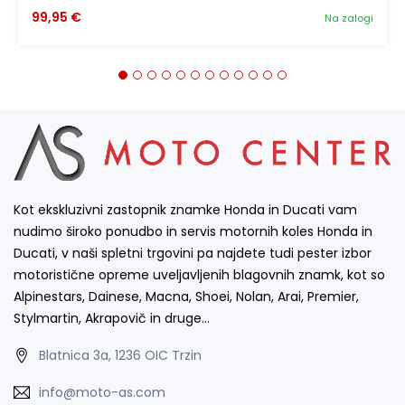
99,95 €
Na zalogi
Kot ekskluzivni zastopnik znamke Honda in Ducati vam
nudimo široko ponudbo in servis motornih koles Honda in
Ducati, v naši spletni trgovini pa najdete tudi pester izbor
motoristične opreme uveljavljenih blagovnih znamk, kot so
Alpinestars, Dainese, Macna, Shoei, Nolan, Arai, Premier,
Stylmartin, Akrapovič in druge…
Blatnica 3a, 1236 OIC Trzin
info@moto-as.com