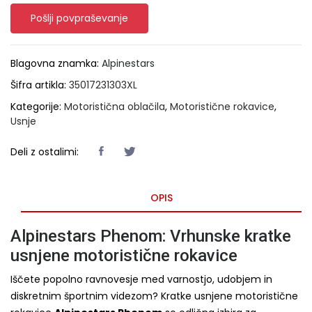
Pošlji povpraševanje
Blagovna znamka:
Alpinestars
Šifra artikla:
35017231303XL
Kategorije:
Motoristična oblačila
,
Motoristične rokavice
,
Usnje
Deli z ostalimi:
OPIS
Alpinestars Phenom: Vrhunske kratke
usnjene motoristične rokavice
Iščete popolno ravnovesje med varnostjo, udobjem in
diskretnim športnim videzom? Kratke usnjene motoristične