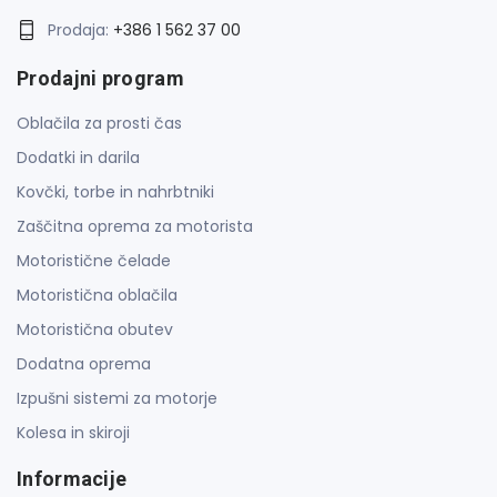
Prodaja:
+386 1 562 37 00
Prodajni program
Oblačila za prosti čas
Dodatki in darila
Kovčki, torbe in nahrbtniki
Zaščitna oprema za motorista
Motoristične čelade
Motoristična oblačila
Motoristična obutev
Dodatna oprema
Izpušni sistemi za motorje
Kolesa in skiroji
Informacije