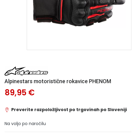
Alpinestars motoristične rokavice PHENOM
89,95 €
Preverite razpoložljivost po trgovinah po Sloveniji
Na voljo po naročilu