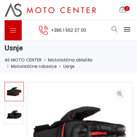
0
+386 1 562 37 00
Usnje
AS MOTO CENTER
Motoristična oblačila
Motoristične rokavice
Usnje