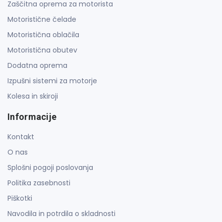
Zaščitna oprema za motorista
Motoristične čelade
Motoristična oblačila
Motoristična obutev
Dodatna oprema
Izpušni sistemi za motorje
Kolesa in skiroji
Informacije
Kontakt
O nas
Splošni pogoji poslovanja
Politika zasebnosti
Piškotki
Navodila in potrdila o skladnosti