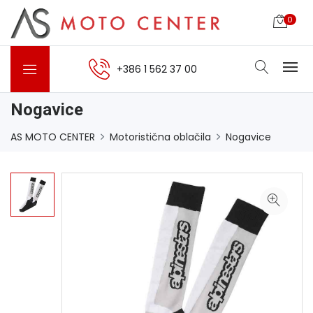
0
+386 1 562 37 00
Nogavice
AS MOTO CENTER
Motoristična oblačila
Nogavice