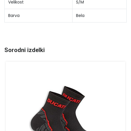
Velikost
S/M
Barva
Bela
Sorodni izdelki