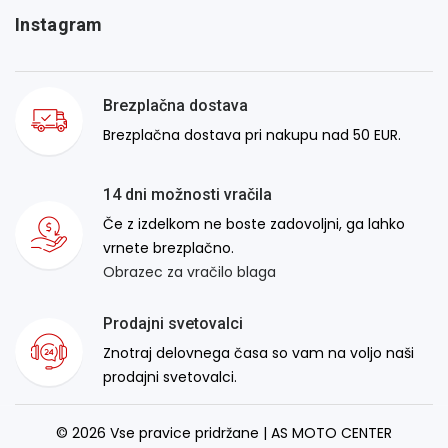
Instagram
Brezplačna dostava
Brezplačna dostava pri nakupu nad 50 EUR.
14 dni možnosti vračila
Če z izdelkom ne boste zadovoljni, ga lahko
vrnete brezplačno.
Obrazec za vračilo blaga
Prodajni svetovalci
Znotraj delovnega časa so vam na voljo naši
prodajni svetovalci.
© 2026 Vse pravice pridržane | AS MOTO CENTER