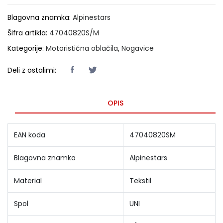
Blagovna znamka:
Alpinestars
Šifra artikla:
47040820S/M
Kategorije:
Motoristična oblačila
,
Nogavice
Deli z ostalimi:
OPIS
EAN koda
47040820SM
Blagovna znamka
Alpinestars
Material
Tekstil
Spol
UNI