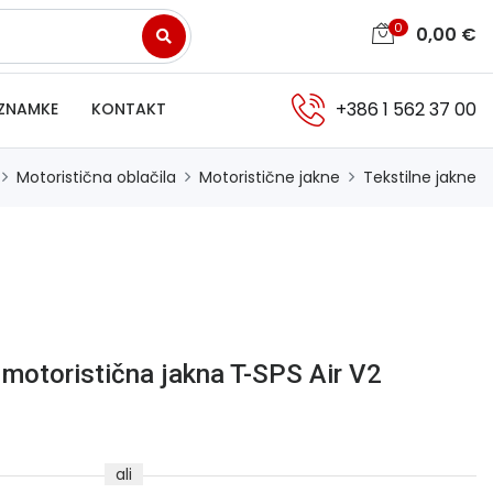
0
0,00
€
+386 1 562 37 00
ZNAMKE
KONTAKT
Motoristična oblačila
Motoristične jakne
Tekstilne jakne
 motoristična jakna T-SPS Air V2
ali