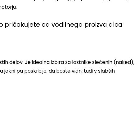
otorju.
jo pričakujete od vodilnega proizvajalca
ih delov. Je idealna izbira za lastnike slečenih (naked),
a jakni pa poskrbijo, da boste vidni tudi v slabših