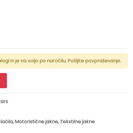
logi in je na voljo po naročilu. Pošljite povpraševanje.
tars
lačila
,
Motoristične jakne
,
Tekstilne jakne