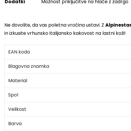
Dodatki
Možnost priključitve na hlače z zadrgo
Ne dovolite, da vas poletna vročina ustavi. Z
Alpinestar
in izkusite vrhunsko italijansko kakovost na lastni koži!
EAN koda
Blagovna znamka
Material
Spol
Velikost
Barva