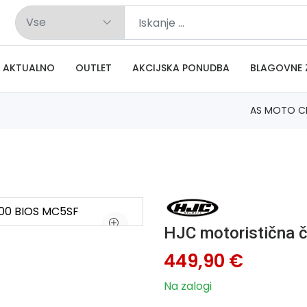
AKTUALNO
OUTLET
AKCIJSKA PONUDBA
BLAGOVNE 
AS MOTO C
HJC motoristična 
449,90 €
Na zalogi