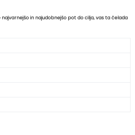
e najvarnejšo in najudobnejšo pot do cilja, vas ta čelada