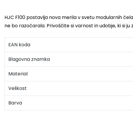
HJC F100 postavlja nova merila v svetu modularnih čelad. N
ne bo razočarala. Privoščite si varnost in udobje, ki si ju z
EAN koda
Blagovna znamka
Material
Velikost
Barva