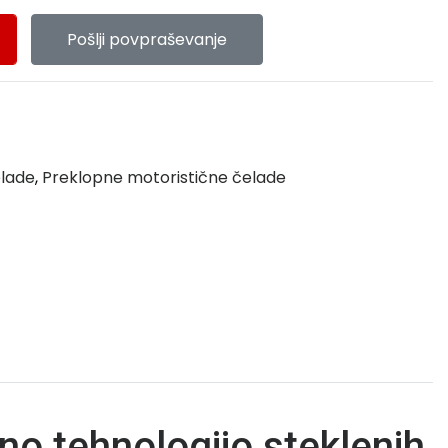
Pošlji povpraševanje
elade
,
Preklopne motoristične čelade
o tehnologijo steklenih