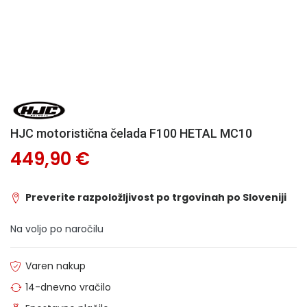
HJC motoristična čelada F100 HETAL MC10
449,90 €
Preverite razpoložljivost po trgovinah po Sloveniji
Na voljo po naročilu
Varen nakup
14-dnevno vračilo