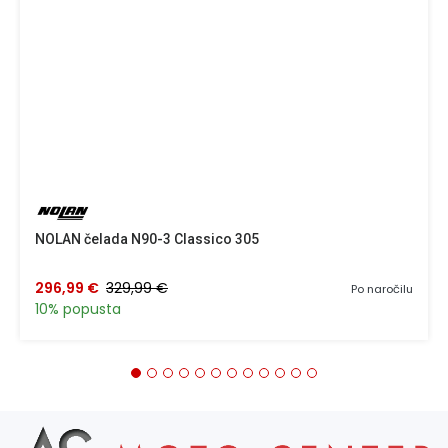
NOLAN čelada N90-3 Classico 305
296,99 €
329,99 €
Po naročilu
10% popusta