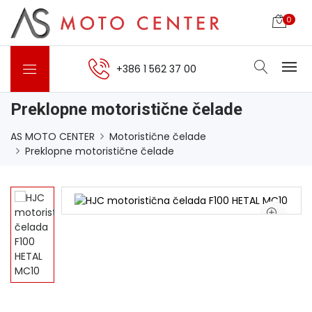
0
+386 1 562 37 00
Preklopne motoristične čelade
AS MOTO CENTER
Motoristične čelade
Preklopne motoristične čelade