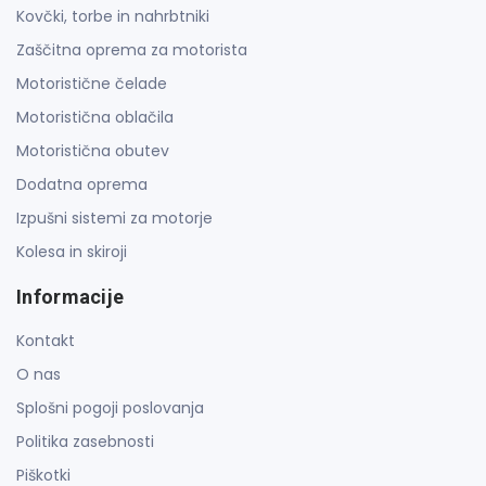
Kovčki, torbe in nahrbtniki
Zaščitna oprema za motorista
Motoristične čelade
Motoristična oblačila
Motoristična obutev
Dodatna oprema
Izpušni sistemi za motorje
Kolesa in skiroji
Informacije
Kontakt
O nas
Splošni pogoji poslovanja
Politika zasebnosti
Piškotki