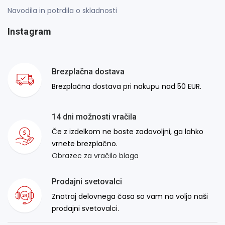
Navodila in potrdila o skladnosti
Instagram
Brezplačna dostava
Brezplačna dostava pri nakupu nad 50 EUR.
14 dni možnosti vračila
Če z izdelkom ne boste zadovoljni, ga lahko
vrnete brezplačno.
Obrazec za vračilo blaga
Prodajni svetovalci
Znotraj delovnega časa so vam na voljo naši
prodajni svetovalci.