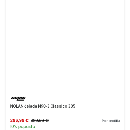
NOLAN čelada N90-3 Classico 305
296,99 €
329,99 €
Po naročilu
10% popusta