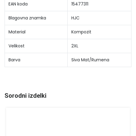
EAN koda
15477311
Blagovna znamka
HJC
Material
Kompozit
Velikost
2XL
Barva
Siva Mat/Rumena
Sorodni izdelki