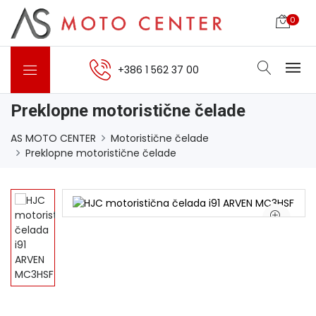
0
+386 1 562 37 00
Preklopne motoristične čelade
AS MOTO CENTER
Motoristične čelade
Preklopne motoristične čelade