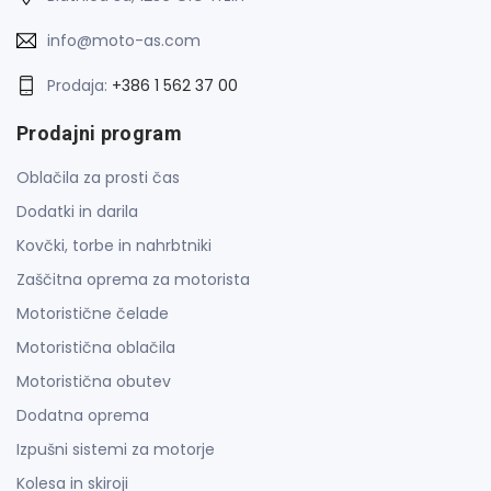
info@moto-as.com
Prodaja:
+386 1 562 37 00
Prodajni program
Oblačila za prosti čas
Dodatki in darila
Kovčki, torbe in nahrbtniki
Zaščitna oprema za motorista
Motoristične čelade
Motoristična oblačila
Motoristična obutev
Dodatna oprema
Izpušni sistemi za motorje
Kolesa in skiroji